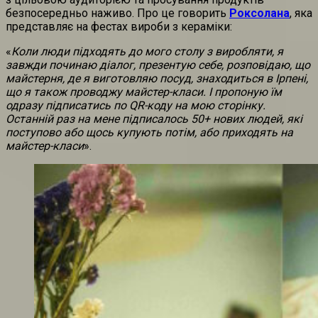
безпосередньо наживо. Про це говорить
Роксолана
, яка
представляє на фестах вироби з кераміки:
«
Коли люди підходять до мого столу з виробляти, я
завжди починаю діалог, презентую себе, розповідаю, що
майстерня, де я виготовляю посуд, знаходиться в Ірпені,
що я також проводжу майстер-класи. І пропоную їм
одразу підписатись по QR-коду на мою сторінку.
Останній раз на мене підписалось 50+ нових людей, які
поступово або щось купують потім, або приходять на
майстер-класи
».