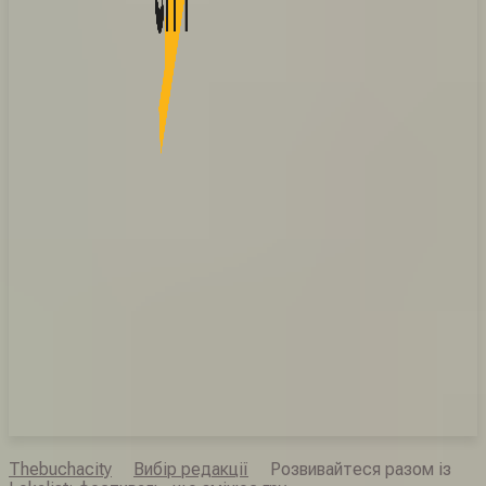
Thebuchacity
Вибір редакції
Розвивайтеся разом із