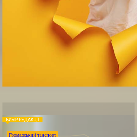
ВИБІР РЕДАКЦІЇ
Громадський танспорт