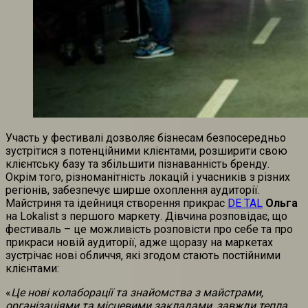
Участь у фестивалі дозволяє бізнесам безпосередньо
зустрітися з потенційними клієнтами, розширити свою
клієнтську базу та збільшити пізнаванність бренду.
Окрім того, різноманітність локацій і учасників з різних
регіонів, забезпечує ширше охоплення аудиторії.
Майстриня та ідейниця створення прикрас
DE TAL
Ольга
на Lokalist з першого маркету. Дівчина розповідає, що
фестиваль – це можливість розповісти про себе та про
прикраси новій аудиторії, адже щоразу на маркетах
зустрічає нові обличчя, які згодом стають постійними
клієнтами:
«
Це нові колаборації та знайомства з майстрами,
організаціями та місцевими закладами, завжди тепла