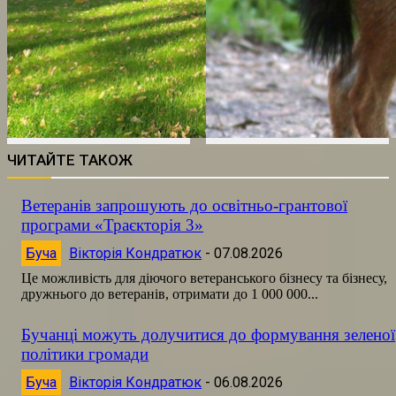
ЧИТАЙТЕ ТАКОЖ
Ветеранів запрошують до освітньо-грантової
програми «Траєкторія 3»
Буча
Вікторія Кондратюк
-
07.08.2026
Це можливість для діючого ветеранського бізнесу та бізнесу,
дружнього до ветеранів, отримати до 1 000 000...
Бучанці можуть долучитися до формування зеленої
політики громади
Буча
Вікторія Кондратюк
-
06.08.2026