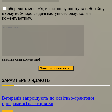
збережіть моє ім'я, електронну пошту та веб-сайт у
цьому веб-переглядачі наступного разу, коли я
коментуватиму.
коментарі:
введіть свій коментар!
ЗАРАЗ ПЕРЕГЛЯДАЮТЬ
Ветеранів запрошують до освітньо-грантової
програми «Траєкторія 3»