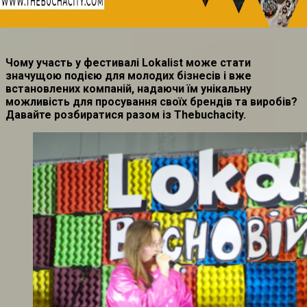
Чому участь у фестивалі Lokalist може стати
значущою подією для молодих бізнесів і вже
встановлених компаній, надаючи їм унікальну
можливість для просування своїх брендів та виробів?
Давайте розбиратися разом із Thebuchacity.