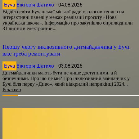
Буча
Вікторія Шатило
-
04.08.2026
Відділ освіти Бучанської міської ради оголосив тендер на
інтерактивні панелі у межах реалізації проєкту «Нова
українська школа». Інформацію про закупівлю оприлюднили
31 липня в електронній...
Першу чергу інклюзивного дитмайданчика у Бучі
вже треба ремонтувати
Буча
Вікторія Шатило
-
03.08.2026
Дитмайданчики мають бути не лише доступними, а й
безпечними. Про що це ми? Про інклюзивний майданчик у
Бучі біля парку «Диво», який відкрилий наприкінці 2024...
Реклама