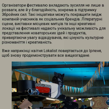
Організатори фестивалю вкладають зусилля не лише в
розваги, але й у благодійність, зокрема в підтримку
Збройних сил. Такі ініціативи можуть покращити імідж
компаній-учасників як соціальних брендів. Літературні
сцени, виставки місцевих митців та інші креативні
локації на фестивалі надають унікальну можливість для
представлення новаторських ідей і продуктів,
привертаючи увагу відвідувачів, які цінують культурне
різноманіття і креативність.
Вже наприкінці квітня Lokalist повертається до Ірпеня,
щоб знову продемонструвати все вищезгадане.