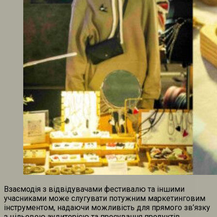
Взаємодія з відвідувачами фестивалю та іншими
учасниками може слугувати потужним маркетинговим
інструментом, надаючи можливість для прямого зв’язку
з цільовою аудиторією та просування продуктів