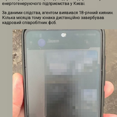
енергогенеруючого підприємства у Києві.
За даними слідства, агентом виявився 18-річний киянин.
Кілька місяців тому юнака дистанційно завербував
кадровий співробітник фсб.