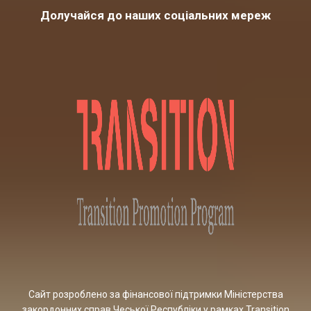
Долучайся до наших соціальних мереж
Сайт розроблено за фінансової підтримки Міністерства
закордонних справ Чеської Республіки у рамках Transition