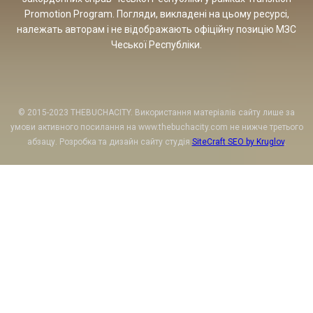
Promotion Program. Погляди, викладені на цьому ресурсі,
належать авторам і не відображають офіційну позицію МЗС
Чеської Республіки.
© 2015-2023 THEBUCHACITY. Використання матеріалів сайту лише за
умови активного посилання на www.thebuchacity.com не нижче третього
абзацу. Розробка та дизайн сайту студія
SiteCraft SEO by Kruglov
.