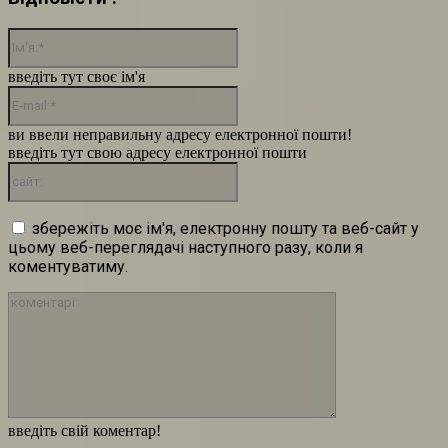
Ім'я:*
введіть тут своє ім'я
E-
mail:*
ви ввели неправильну адресу електронної пошти!
введіть тут свою адресу електронної пошти
сайт:
збережіть моє ім'я, електронну пошту та веб-сайт у
цьому веб-переглядачі наступного разу, коли я
коментуватиму.
коментарі:
введіть свій коментар!