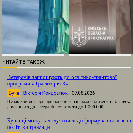
ЧИТАЙТЕ ТАКОЖ
Ветеранів запрошують до освітньо-грантової
програми «Траєкторія 3»
Буча
Вікторія Кондратюк
-
07.08.2026
Це можливість для діючого ветеранського бізнесу та бізнесу,
дружнього до ветеранів, отримати до 1 000 000...
Бучанці можуть долучитися до формування зеленої
політики громади