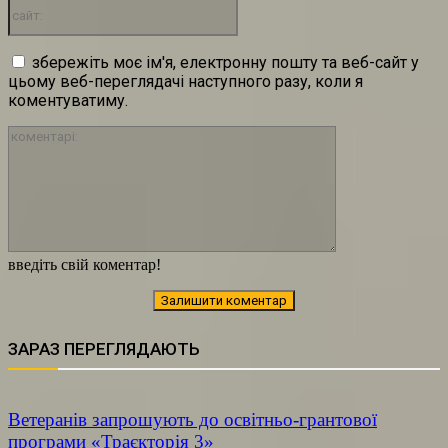
сайт:
збережіть моє ім'я, електронну пошту та веб-сайт у
цьому веб-переглядачі наступного разу, коли я
коментуватиму.
коментарі:
введіть свій коментар!
ЗАРАЗ ПЕРЕГЛЯДАЮТЬ
Ветеранів запрошують до освітньо-грантової
програми «Траєкторія 3»