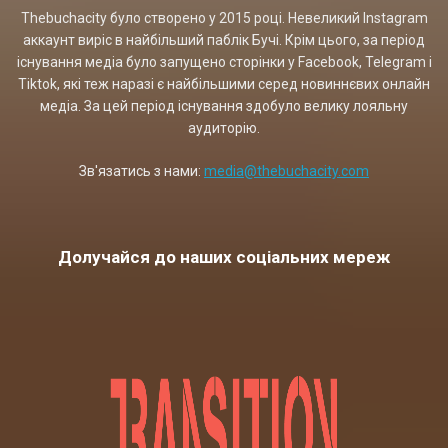
Thebuchacity було створено у 2015 році. Невеликий Instagram
аккаунт виріс в найбільший паблік Бучі. Крім цього, за період
існування медіа було запущено сторінки у Facebook, Telegram і
Tiktok, які теж наразі є найбільшими серед новиннєвих онлайн
медіа. За цей період існування здобуло велику лояльну
аудиторію.
Зв'язатись з нами:
media@thebuchacity.com
Долучайся до наших соціальних мереж