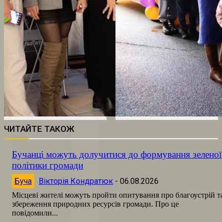
ЧИТАЙТЕ ТАКОЖ
Бучанці можуть долучитися до формування зеленої
політики громади
Буча
Вікторія Кондратюк
-
06.08.2026
Місцеві жителі можуть пройти опитування про благоустрій т
збереження природних ресурсів громади. Про це
повідомили...