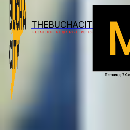
THEBUCHACITY
НЕЗАЛЕЖНЕ МЕДІА БУЧІ І РЕГІОНУ
П’ятниця, 7 С