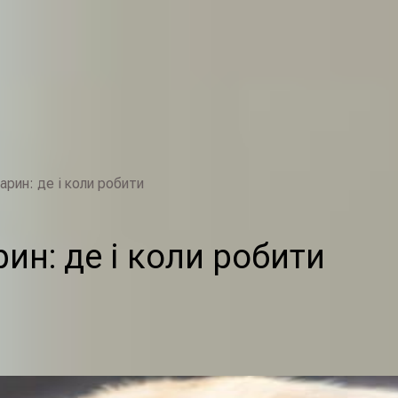
арин: де і коли робити
ин: де і коли робити