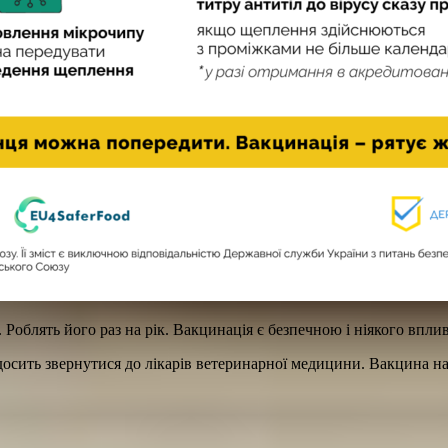
облять його раз на рік. Вакцинація є безпечною і ніякого впливу
досить звернутися до лікарів ветеринарної медицини. Вакцина на