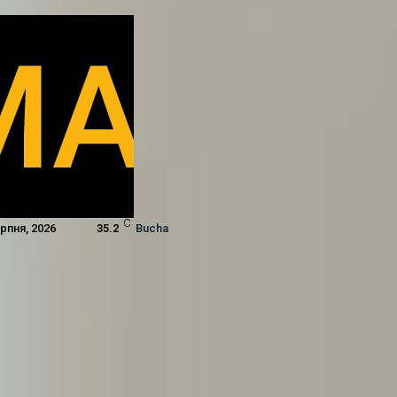
C
ерпня, 2026
35.2
Bucha