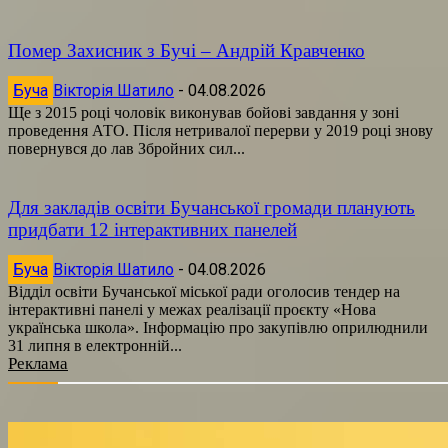
Помер Захисник з Бучі – Андрій Кравченко
Буча
Вікторія Шатило
-
04.08.2026
Ще з 2015 році чоловік виконував бойові завдання у зоні
проведення АТО. Після нетривалої перерви у 2019 році знову
повернувся до лав Збройних сил...
Для закладів освіти Бучанської громади планують
придбати 12 інтерактивних панелей
Буча
Вікторія Шатило
-
04.08.2026
Відділ освіти Бучанської міської ради оголосив тендер на
інтерактивні панелі у межах реалізації проєкту «Нова
українська школа». Інформацію про закупівлю оприлюднили
31 липня в електронній...
Реклама