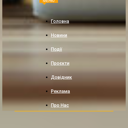
МЕНЮ
Головна
Новини
Події
Проєкти
Довідник
Реклама
Про Нас