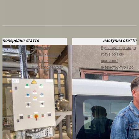
попередня стаття
наступна стаття
Наскільки
Бучанська громада
Київщина готова
готує об‘єкти
до осінньо-
критичної
зимового періоду
інфраструктури до
зими