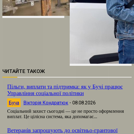
ЧИТАЙТЕ ТАКОЖ
Пільги, виплати та підтримка: як у Бучі працює
Управління соціальної політики
Буча
Вікторія Кондратюк
-
08.08.2026
Соціальний захист сьогодні — це не просто оформлення
виплат. Це цілісна система, яка допомагає...
Ветеранів запрошують до освітньо-грантової