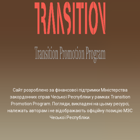
Сайт розроблено за фінансової підтримки Міністерства
закордонних справ Чеської Республіки у рамках Transition
Promotion Program. Погляди, викладені на цьому ресурсі,
належать авторам і не відображають офіційну позицію МЗС
Чеської Республіки.