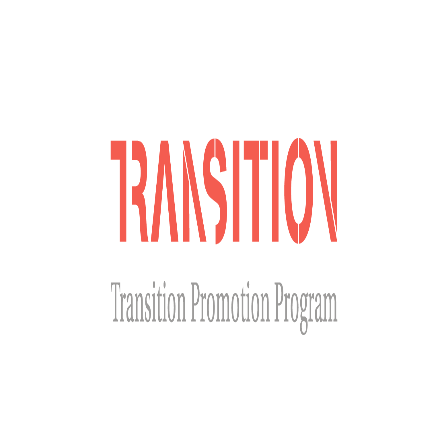
Долучайся до наших соціальних мереж
Сайт розроблено за фінансової підтримки Міністерства
закордонних справ Чеської Республіки у рамках Transition