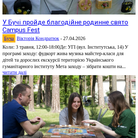
У Бучі пройде благодійне родинне свято
Campus Fest
Буча
Вікторія Кондратюк
-
27.04.2026
Коли: 3 травня, 12:00-18:00Де: УГІ (вул. Інститутська, 14) У
програмі заходу: фудкорт жива музика майстер-класи для
дітей та дорослих екскурсії територією Українського
гуманітарного інституту Мета заходу – зібрати кошти на...
читати далі