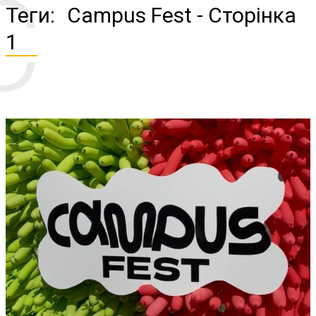
C
Теги:
Campus Fest
- Сторінка
1