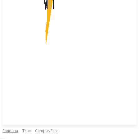
Головна
Теги
Campus Fest