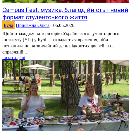
Campus Fest: музика, благодійність і новий
формат студентського життя
Буча
Присяжна Ольга
-
06.05.2026
Щойно заходжу на територію Українського гуманітарного
інституту (УГІ) у Бучі — складається враження, ніби
потрапила не на звичайний день відкритих дверей, а на
справжній...
читати далі