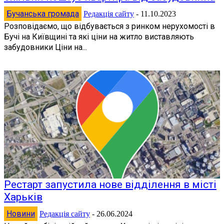
Бучанська громада
Редакція сайту
-
11.10.2023
Розповідаємо, що відбувається з ринком нерухомості в
Бучі на Київщині та які ціни на житло виставляють
забудовники Ціни на...
Рестарт запустила нове відділення в місті
Харьків
Новини
Редакція сайту
-
26.06.2024