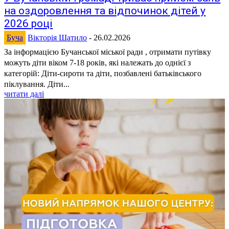
на оздоровлення та відпочинок дітей у
2026 році
Буча
Вікторія Шатило
-
26.02.2026
За інформацією Бучанської міської ради , отримати путівку
можуть діти віком 7-18 років, які належать до однієї з
категорій: Діти-сироти та діти, позбавлені батьківського
піклування. Діти...
читати далі