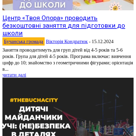
Центр «Твоя Опора» проводить
безкоштовні заняття для підготовки до
школи
Бучанська громада
Вікторія Кондратюк
-
15.12.2024
Заняття проводитимуть для груп дітей від 4-5 років та 5-6
років. Група для дітей 4-5 років. Програма включає: вивчення
цифр до 10; знайомство з геометричними фігурами; орієнтація
в...
читати далі