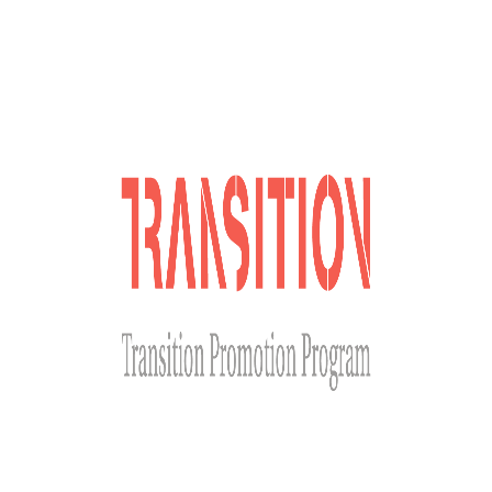
Долучайся до наших соціальних мереж
Сайт розроблено за фінансової підтримки Міністерства