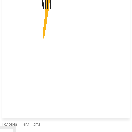
Головна
Теги
діти