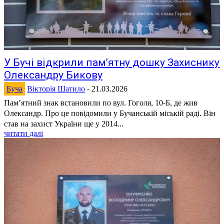
У Бучі відкрили пам’ятну дошку Захиснику
Олександру Бикову
Буча
Вікторія Шатило
-
21.03.2026
Пам’ятний знак встановили по вул. Гоголя, 10-Б, де жив
Олександр. Про це повідомили у Бучанській міській раді. Він
став на захист України ще у 2014...
читати далі