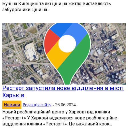
Бучі на Київщині та які ціни на житло виставляють
забудовники Ціни на...
Рестарт запустила нове відділення в місті
Харьків
Новини
Редакція сайту
-
26.06.2024
Новий реабілітаційний центр у Харкові від клініки
«Рестарт+» У Харкові відкрилося нове реабілітаційне
відділення клініки «Рестарт+». Це важливий крок...