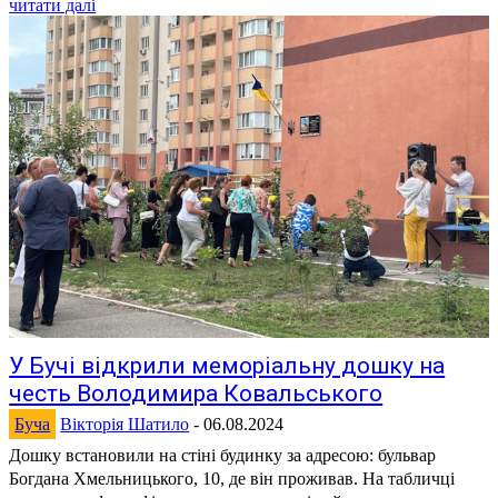
читати далі
У Бучі відкрили меморіальну дошку на
честь Володимира Ковальського
Буча
Вікторія Шатило
-
06.08.2024
Дошку встановили на стіні будинку за адресою: бульвар
Богдана Хмельницького, 10, де він проживав. На табличці