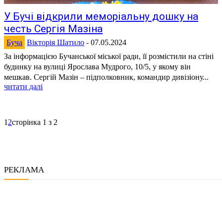
У Бучі відкрили меморіальну дошку на
честь Сергія Мазіна
Буча
Вікторія Шатило
-
07.05.2024
За інформацією Бучанської міської ради, її розмістили на стіні
будинку на вулиці Ярослава Мудрого, 10/5, у якому він
мешкав. Сергій Мазін – підполковник, командир дивізіону...
читати далі
1
2
сторінка 1 з 2
РЕКЛАМА