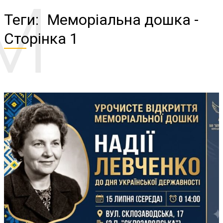
М
Теги:
Меморіальна дошка
-
Сторінка 1