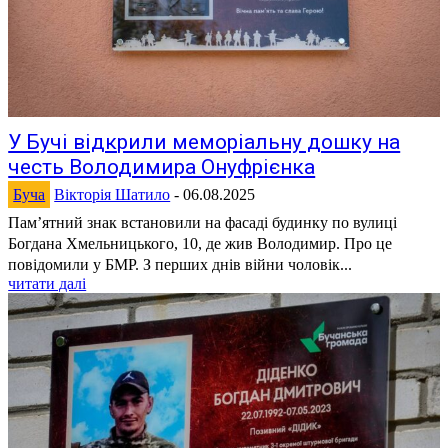
У Бучі відкрили меморіальну дошку на
честь Володимира Онуфрієнка
Буча
Вікторія Шатило
-
06.08.2025
Пам’ятний знак встановили на фасаді будинку по вулиці
Богдана Хмельницького, 10, де жив Володимир. Про це
повідомили у БМР. З перших днів війни чоловік...
читати далі