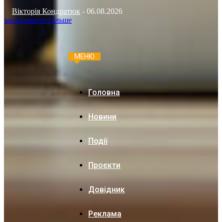
Вікторія Кондратюк
-
06.08.2026
завантажити більше
МЕНЮ
Головна
Новини
Події
Проєкти
Довідник
Реклама