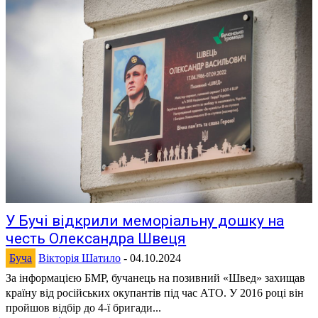
У Бучі відкрили меморіальну дошку на
честь Олександра Швеця
Буча
Вікторія Шатило
-
04.10.2024
За інформацією БМР, бучанець на позивний «Швед» захищав
країну від російських окупантів під час АТО. У 2016 році він
пройшов відбір до 4-ї бригади...