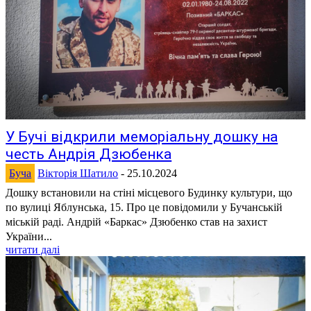
У Бучі відкрили меморіальну дошку на
честь Андрія Дзюбенка
Буча
Вікторія Шатило
-
25.10.2024
Дошку встановили на стіні місцевого Будинку культури, що
по вулиці Яблунська, 15. Про це повідомили у Бучанській
міській раді. Андрій «Баркас» Дзюбенко став на захист
України...
читати далі