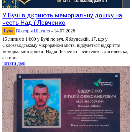
У Бучі відкриють меморіальну дошку на
честь Надії Левченко
Буча
Вікторія Шатило
-
14.07.2026
15 липня о 14:00 у Бучі по вул. Яблунській, 17, що у
Склозаводському мікрорайоні міста, відбудеться відкриття
меморіальної дошки. Надія Левченко – вчителька, дисидентка,
активна...
читати далі