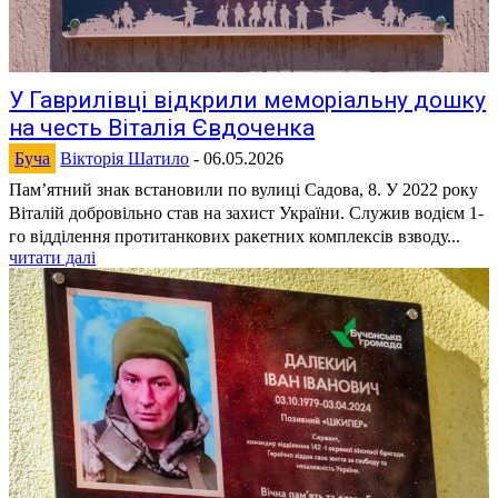
У Гаврилівці відкрили меморіальну дошку
на честь Віталія Євдоченка
Буча
Вікторія Шатило
-
06.05.2026
Пам’ятний знак встановили по вулиці Садова, 8. У 2022 року
Віталій добровільно став на захист України. Служив водієм 1-
го відділення протитанкових ракетних комплексів взводу...
читати далі