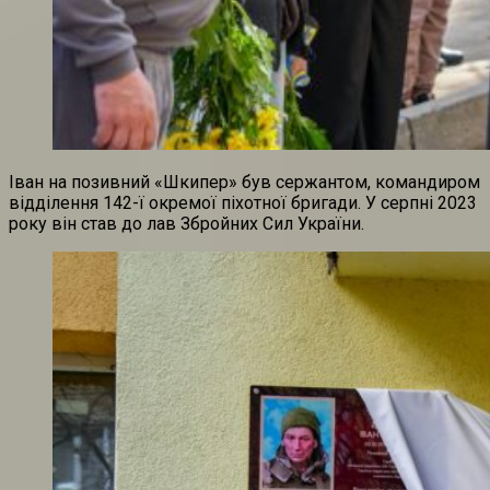
Іван на позивний «Шкипер» був сержантом, командиром
відділення 142-ї окремої піхотної бригади. У серпні 2023
року він став до лав Збройних Сил України.