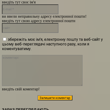
введіть тут своє ім'я
E-
mail:*
ви ввели неправильну адресу електронної пошти!
введіть тут свою адресу електронної пошти
сайт:
збережіть моє ім'я, електронну пошту та веб-сайт у
цьому веб-переглядачі наступного разу, коли я
коментуватиму.
коментарі:
введіть свій коментар!
ЗАРАЗ ПЕРЕГЛЯДАЮТЬ