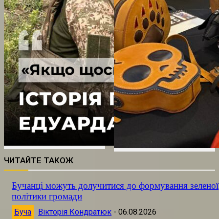
ЧИТАЙТЕ ТАКОЖ
Бучанці можуть долучитися до формування зеленої
політики громади
Буча
Вікторія Кондратюк
-
06.08.2026