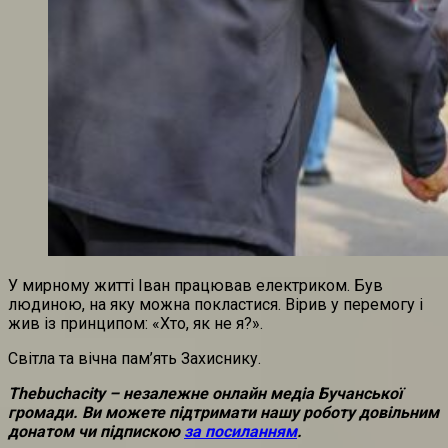
У мирному житті Іван працював електриком. Був
людиною, на яку можна покластися. Вірив у перемогу і
жив із принципом: «Хто, як не я?».
Світла та вічна пам’ять Захиснику.
Thebuchacity – незалежне онлайн медіа Бучанської
громади. Ви можете підтримати нашу роботу
довільним
донатом чи підпискою
за посиланням
.