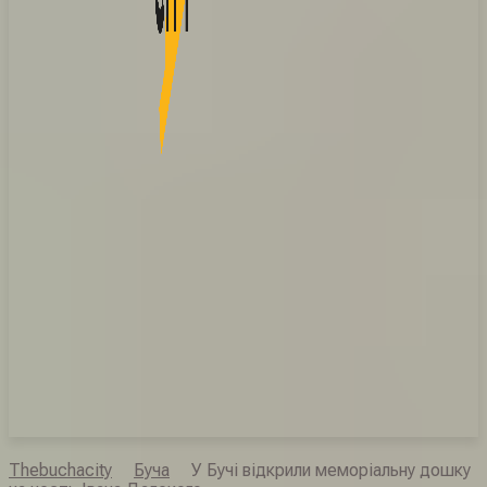
Thebuchacity
Буча
У Бучі відкрили меморіальну дошку