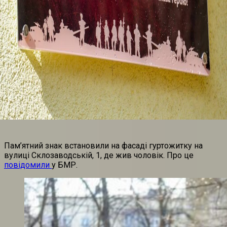
Пам’ятний знак встановили на фасаді гуртожитку на
вулиці Склозаводській, 1, де жив чоловік. Про це
повідомили
у БМР.