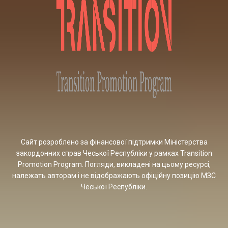
Сайт розроблено за фінансової підтримки Міністерства
закордонних справ Чеської Республіки у рамках Transition
Promotion Program. Погляди, викладені на цьому ресурсі,
належать авторам і не відображають офіційну позицію МЗС
Чеської Республіки.