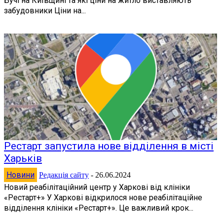
Бучі на Київщині та які ціни на житло виставляють
забудовники Ціни на...
Рестарт запустила нове відділення в місті
Харьків
Новини
Редакція сайту
-
26.06.2024
Новий реабілітаційний центр у Харкові від клініки
«Рестарт+» У Харкові відкрилося нове реабілітаційне
відділення клініки «Рестарт+». Це важливий крок...