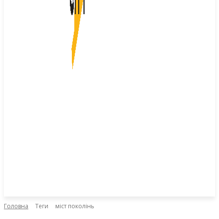
Головна
Теги
міст поколінь