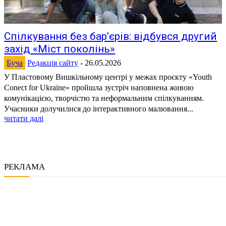
Спілкування без бар’єрів: відбувся другий
захід «Міст поколінь»
Буча
Редакція сайту
-
26.05.2026
У Пластовому Вишкільному центрі у межах проєкту «Youth
Conect for Ukraine» пройшла зустріч наповнена живою
комунікацією, творчістю та неформальним спілкуванням.
Учасники долучилися до інтерактивного малювання...
читати далі
РЕКЛАМА