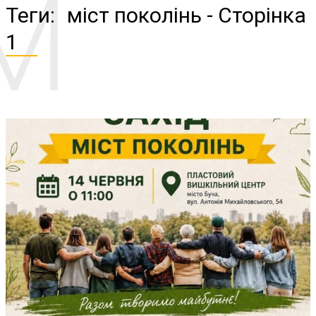
М
Теги:
міст поколінь
- Сторінка
1