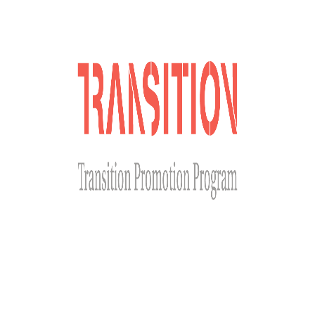
Сайт розроблено за фінансової підтримки Міністерства
закордонних справ Чеської Республіки у рамках Transition
Promotion Program. Погляди, викладені на цьому ресурсі,
належать авторам і не відображають офіційну позицію МЗС