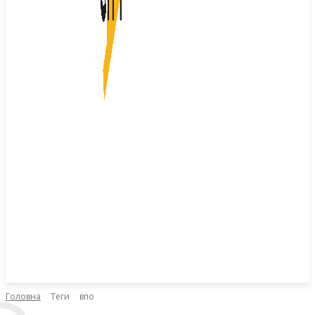
Головна
Теги
впо