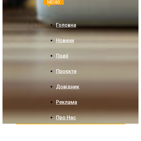
МЕНЮ
Головна
Новини
Події
Проєкти
Довідник
Реклама
Про Нас