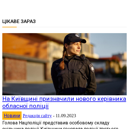
ЦІКАВЕ ЗАРАЗ
На Київщині призначили нового керівника
обласної поліції
Новини
Редакція сайту
-
11.09.2023
Голова Нацполіції представив особовому складу
очільника поліції Київщини генерала поліції третього