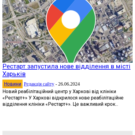
Рестарт запустила нове відділення в місті
Харьків
Новини
Редакція сайту
-
26.06.2024
Новий реабілітаційний центр у Харкові від клініки
«Рестарт+» У Харкові відкрилося нове реабілітаційне
відділення клініки «Рестарт+». Це важливий крок...