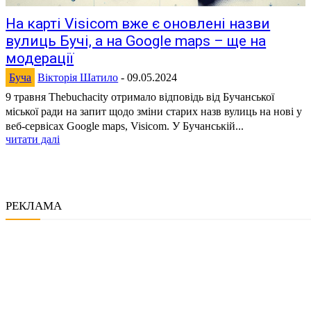
На карті Visicom вже є оновлені назви
вулиць Бучі, а на Google maps – ще на
модерації
Буча
Вікторія Шатило
-
09.05.2024
9 травня Thebuchacity отримало відповідь від Бучанської
міської ради на запит щодо зміни старих назв вулиць на нові у
веб-сервісах Google maps, Visicom. У Бучанській...
читати далі
РЕКЛАМА