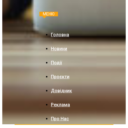
МЕНЮ
Головна
Новини
Події
Проєкти
Довідник
Реклама
Про Нас