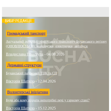
ВИБІР РЕДАКЦІЇ
Громадський танспорт
Актуальний розклад громадського транспорту Бучанського регіону
(ОНОВЛЮЄТЬСЯ): маршрутки, електрички, автобуси
Владислава Приступа
-
04.08.2026
Державні структури
Бучанський районний ТЦК та СП
Вікторія Шатило
-
12.04.2026
Волонтерські ініціативи
Куди або кому віддати непотрібні речі у гарному стані?
Вікторія Шатило
-
15.12.2025