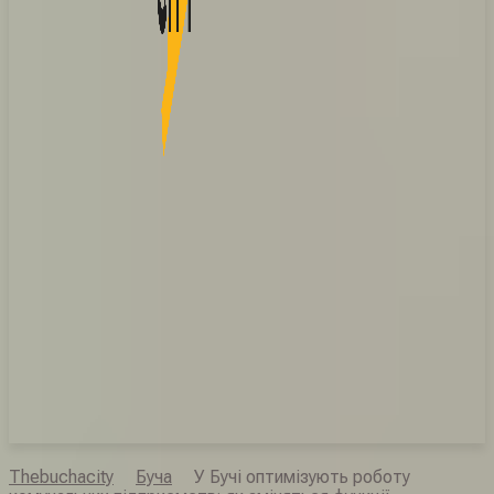
Thebuchacity
Буча
У Бучі оптимізують роботу