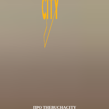
ПРО THEBUCHACITY