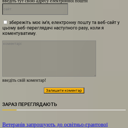
введіть тут свою адресу електронної пошти
сайт:
збережіть моє ім'я, електронну пошту та веб-сайт у
цьому веб-переглядачі наступного разу, коли я
коментуватиму.
коментарі:
введіть свій коментар!
ЗАРАЗ ПЕРЕГЛЯДАЮТЬ
Ветеранів запрошують до освітньо-грантової