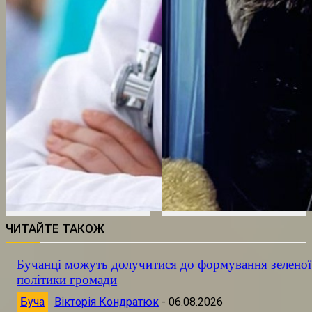
ЧИТАЙТЕ ТАКОЖ
Бучанці можуть долучитися до формування зеленої
політики громади
Буча
Вікторія Кондратюк
-
06.08.2026