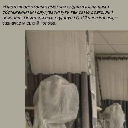
«Протези виготовлятимуться згідно з клінічними
обстеженнями і слугуватимуть так само довго, як і
звичайні. Принтери нам подарує ГО «Ukraine Focus»,
–
зазначає міський голова.