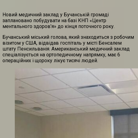
Новий медичний заклад у Бучанській громаді
заплановано побудувати на базі КНП «Центр
ментального здоров’я» до кінця поточного року.
Бучанський міський голова, який знаходиться з робочим
візитом у США, відвідав госпіталь у місті Бенсалем
штату Пенсильванія. Американський медичний заклад
спеціалізується на ортопедичному напрямку, має 6
операційних і щороку лікує тисячі людей.