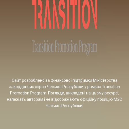
Сайт розроблено за фінансової підтримки Міністерства
закордонних справ Чеської Республіки у рамках Transition
Promotion Program. Погляди, викладені на цьому ресурсі,
належать авторам і не відображають офіційну позицію МЗС
Чеської Республіки.