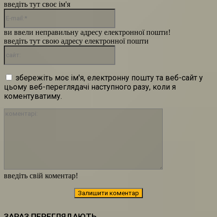
введіть тут своє ім'я
E-
mail:*
ви ввели неправильну адресу електронної пошти!
введіть тут свою адресу електронної пошти
сайт:
збережіть моє ім'я, електронну пошту та веб-сайт у
цьому веб-переглядачі наступного разу, коли я
коментуватиму.
коментарі:
введіть свій коментар!
ЗАРАЗ ПЕРЕГЛЯДАЮТЬ