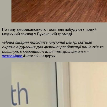
По типу американського госпіталя побудують новий
медичний заклад у Бучанській громаді.
«Наша лікарня підсилить існуючий центр, матиме
окреме відділення для фізичної реабілітації пацієнтів та
розширить можливості клінічних досліджень»
, –
розповідає
Анатолій Федорук.