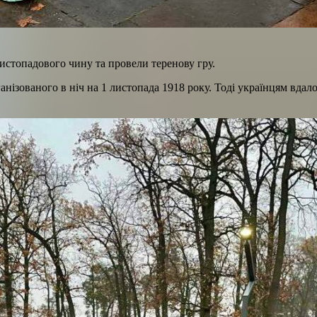
Листопадового чину та провели теренову гру.
анізованого в ніч на 1 листопада 1918 року. Тоді українцям вдал