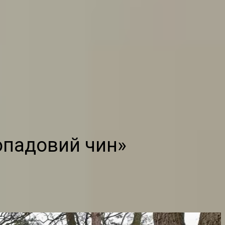
опадовий чин»