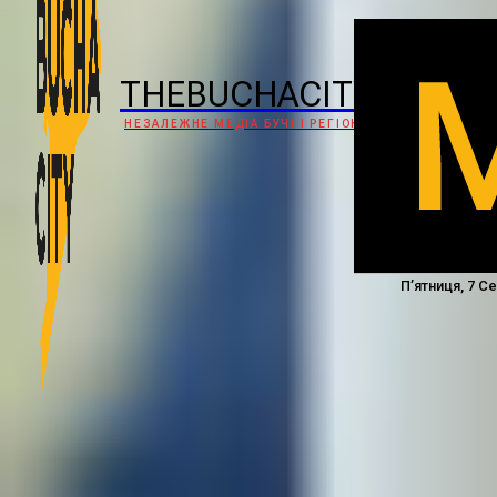
THEBUCHACITY
НЕЗАЛЕЖНЕ МЕДІА БУЧІ І РЕГІОНУ
П’ятниця, 7 С