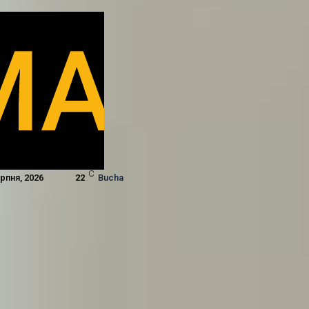
C
ерпня, 2026
22
Bucha