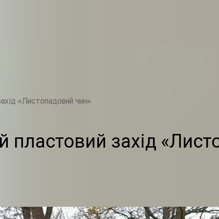
захід «Листопадовий чин»
й пластовий захід «Лист