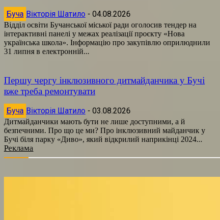
Буча
Вікторія Шатило
-
04.08.2026
Відділ освіти Бучанської міської ради оголосив тендер на
інтерактивні панелі у межах реалізації проєкту «Нова
українська школа». Інформацію про закупівлю оприлюднили
31 липня в електронній...
Першу чергу інклюзивного дитмайданчика у Бучі
вже треба ремонтувати
Буча
Вікторія Шатило
-
03.08.2026
Дитмайданчики мають бути не лише доступними, а й
безпечними. Про що це ми? Про інклюзивний майданчик у
Бучі біля парку «Диво», який відкрилий наприкінці 2024...
Реклама