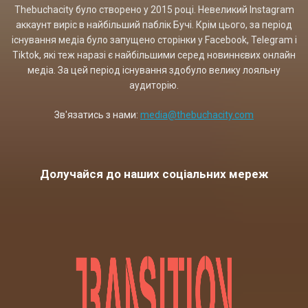
Thebuchacity було створено у 2015 році. Невеликий Instagram
аккаунт виріс в найбільший паблік Бучі. Крім цього, за період
існування медіа було запущено сторінки у Facebook, Telegram і
Tiktok, які теж наразі є найбільшими серед новиннєвих онлайн
медіа. За цей період існування здобуло велику лояльну
аудиторію.
Зв'язатись з нами:
media@thebuchacity.com
Долучайся до наших соціальних мереж