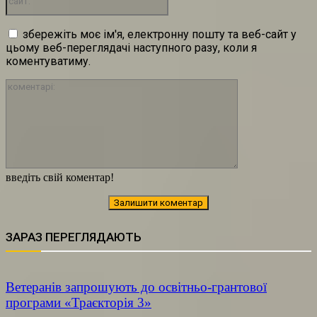
збережіть моє ім'я, електронну пошту та веб-сайт у
цьому веб-переглядачі наступного разу, коли я
коментуватиму.
коментарі:
введіть свій коментар!
ЗАРАЗ ПЕРЕГЛЯДАЮТЬ
Ветеранів запрошують до освітньо-грантової
програми «Траєкторія 3»