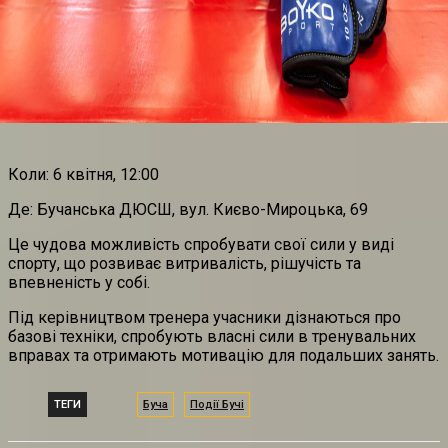
Коли: 6 квітня, 12:00
Де: Бучанська ДЮСШ, вул. Києво-Мироцька, 69
Це чудова можливість спробувати свої сили у виді
спорту, що розвиває витривалість, рішучість та
впевненість у собі.
Під керівництвом тренера учасники дізнаються про
базові техніки, спробують власні сили в тренувальних
вправах та отримають мотивацію для подальших занять.
ТЕГИ
Буча
Події Бучі