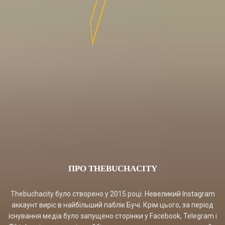
ПРО THEBUCHACITY
Thebuchacity було створено у 2015 році. Невеликий Instagram
аккаунт виріс в найбільший паблік Бучі. Крім цього, за період
існування медіа було запущено сторінки у Facebook, Telegram і