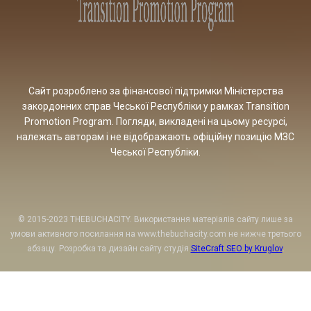
Сайт розроблено за фінансової підтримки Міністерства
закордонних справ Чеської Республіки у рамках Transition
Promotion Program. Погляди, викладені на цьому ресурсі,
належать авторам і не відображають офіційну позицію МЗС
Чеської Республіки.
© 2015-2023 THEBUCHACITY. Використання матеріалів сайту лише за
умови активного посилання на www.thebuchacity.com не нижче третього
абзацу. Розробка та дизайн сайту студія
SiteCraft SEO by Kruglov
.