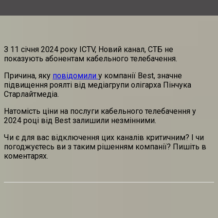
З 11 січня 2024 року ICTV, Новий канал, СТБ не
показують абонентам кабельного телебачення.
Причина, яку
повідомили
у компанії Best, значне
підвищення роялті від медіагрупи олігарха Пінчука
Старлайтмедіа.
Натомість ціни на послуги кабельного телебачення у
2024 році від Best залишили незмінними.
Чи є для вас відключення цих каналів критичним? І чи
погоджуєтесь ви з таким рішенням компанії? Пишіть в
коментарях.