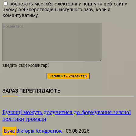
збережіть моє ім'я, електронну пошту та веб-сайт у
цьому веб-переглядачі наступного разу, коли я
коментуватиму.
коментарі:
введіть свій коментар!
ЗАРАЗ ПЕРЕГЛЯДАЮТЬ
Бучанці можуть долучитися до формування зеленої
політики громади
Буча
Вікторія Кондратюк
-
06.08.2026