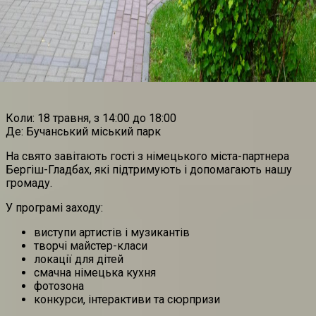
Коли: 18 травня, з 14:00 до 18:00
Де: Бучанський міський парк
На свято завітають гості з німецького міста-партнера
Бергіш-Гладбах, які підтримують і допомагають нашу
громаду.
У програмі заходу:
виступи артистів і музикантів
творчі майстер-класи
локації для дітей
смачна німецька кухня
фотозона
конкурси, інтерактиви та сюрпризи