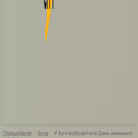
Thebuchacity
Буча
У Бучі відбудеться День німецької