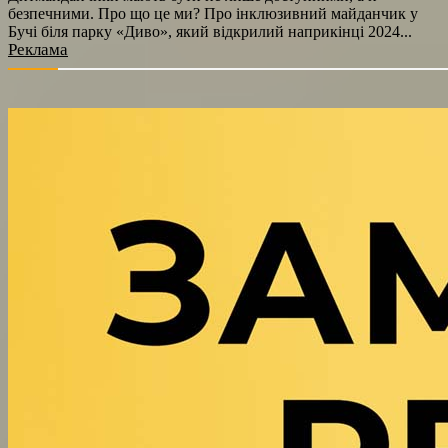
безпечними. Про що це ми? Про інклюзивний майданчик у
Бучі біля парку «Диво», який відкрилий наприкінці 2024...
Реклама