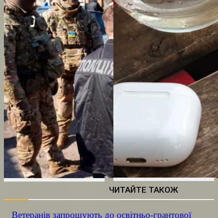
ЧИТАЙТЕ ТАКОЖ
Ветеранів запрошують до освітньо-грантової