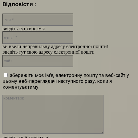
Відповісти :
Ім'я:*
введіть тут своє ім'я
E-
mail:*
ви ввели неправильну адресу електронної пошти!
введіть тут свою адресу електронної пошти
сайт:
збережіть моє ім'я, електронну пошту та веб-сайт у
цьому веб-переглядачі наступного разу, коли я
коментуватиму.
коментарі:
введіть свій коментар!