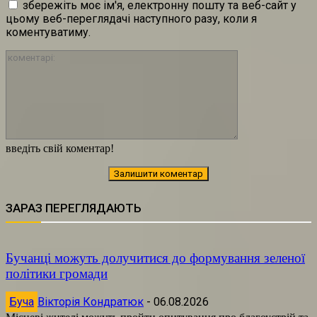
збережіть моє ім'я, електронну пошту та веб-сайт у
цьому веб-переглядачі наступного разу, коли я
коментуватиму.
коментарі:
введіть свій коментар!
ЗАРАЗ ПЕРЕГЛЯДАЮТЬ
Бучанці можуть долучитися до формування зеленої
політики громади
Буча
Вікторія Кондратюк
-
06.08.2026