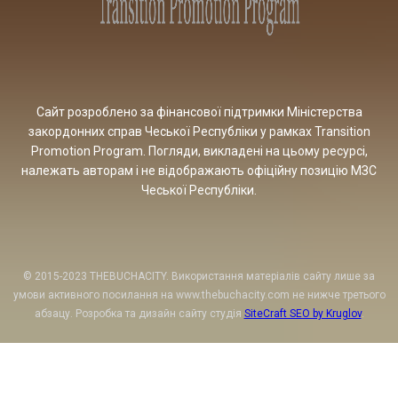
Сайт розроблено за фінансової підтримки Міністерства
закордонних справ Чеської Республіки у рамках Transition
Promotion Program. Погляди, викладені на цьому ресурсі,
належать авторам і не відображають офіційну позицію МЗС
Чеської Республіки.
© 2015-2023 THEBUCHACITY. Використання матеріалів сайту лише за
умови активного посилання на www.thebuchacity.com не нижче третього
абзацу. Розробка та дизайн сайту студія
SiteCraft SEO by Kruglov
.