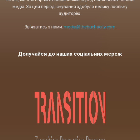
медіа. За цей період існування здобуло велику лояльну
аудиторію.
Зв'язатись з нами:
media@thebuchacity.com
Долучайся до наших соціальних мереж