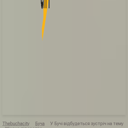
Thebuchacity
Буча
У Бучі відбудеться зустріч на тему