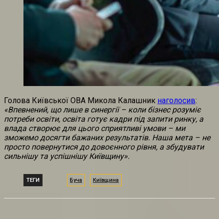
Голова Київської ОВА Микола Калашник
наголосив
:
«Впевнений, що лише в синергії – коли бізнес розуміє
потреби освіти, освіта готує кадри під запити ринку, а
влада створює для цього сприятливі умови – ми
зможемо досягти бажаних результатів. Наша мета – не
просто повернутися до довоєнного рівня, а збудувати
сильнішу та успішнішу Київщину».
ТЕГИ
Буча
Київщина