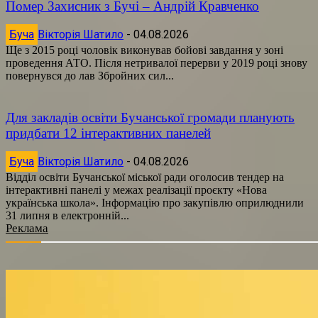
Помер Захисник з Бучі – Андрій Кравченко
Буча
Вікторія Шатило
-
04.08.2026
Ще з 2015 році чоловік виконував бойові завдання у зоні
проведення АТО. Після нетривалої перерви у 2019 році знову
повернувся до лав Збройних сил...
Для закладів освіти Бучанської громади планують
придбати 12 інтерактивних панелей
Буча
Вікторія Шатило
-
04.08.2026
Відділ освіти Бучанської міської ради оголосив тендер на
інтерактивні панелі у межах реалізації проєкту «Нова
українська школа». Інформацію про закупівлю оприлюднили
31 липня в електронній...
Реклама