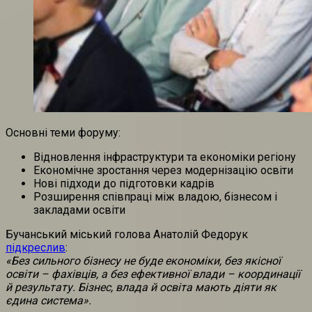
Основні теми форуму:
Відновлення інфраструктури та економіки регіону
Економічне зростання через модернізацію освіти
Нові підходи до підготовки кадрів
Розширення співпраці між владою, бізнесом і
закладами освіти
Бучанський міський голова Анатолій Федорук
підкреслив
:
«Без сильного бізнесу не буде економіки, без якісної
освіти – фахівців, а без ефективної влади – координації
й результату. Бізнес, влада й освіта мають діяти як
єдина система».