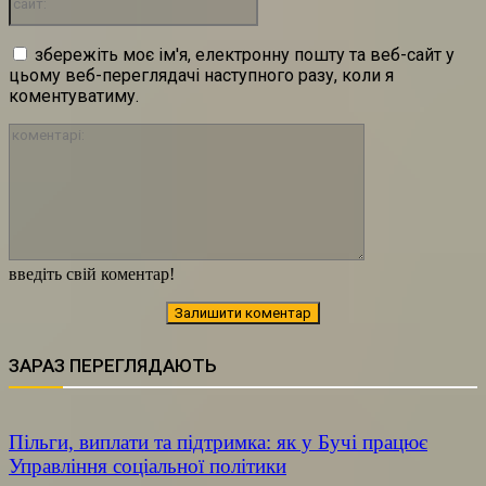
збережіть моє ім'я, електронну пошту та веб-сайт у
цьому веб-переглядачі наступного разу, коли я
коментуватиму.
коментарі:
введіть свій коментар!
ЗАРАЗ ПЕРЕГЛЯДАЮТЬ
Пільги, виплати та підтримка: як у Бучі працює
Управління соціальної політики