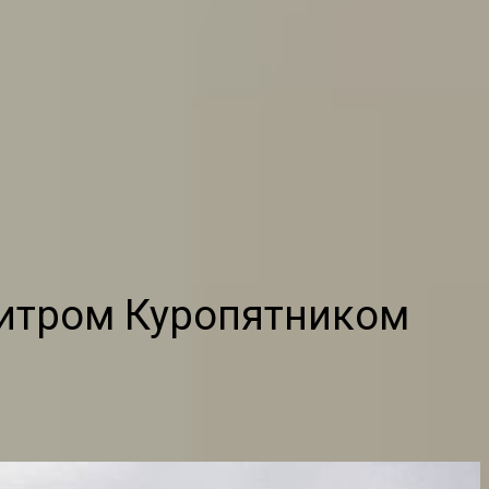
итром Куропятником