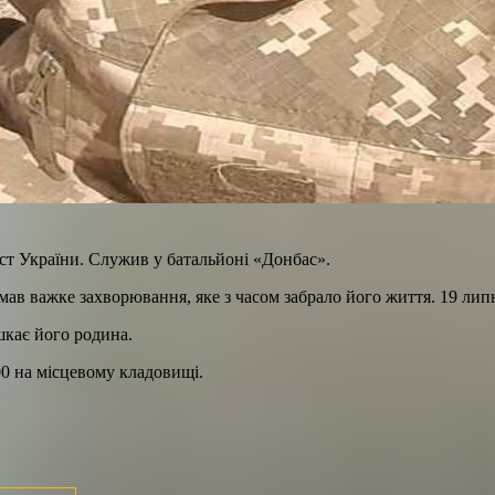
ист України. Служив у батальйоні «Донбас».
мав важке захворювання, яке з часом забрало його життя. 19 лип
шкає його родина.
0 на місцевому кладовищі.