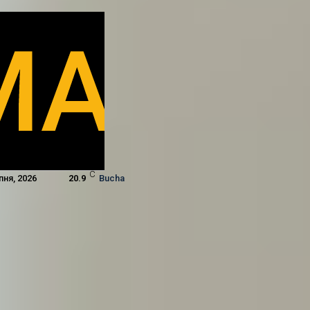
C
пня, 2026
20.9
Bucha