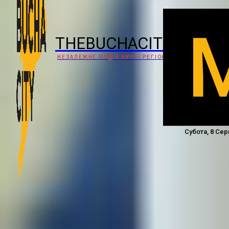
THEBUCHACITY
НЕЗАЛЕЖНЕ МЕДІА БУЧІ І РЕГІОНУ
Субота, 8 Сер