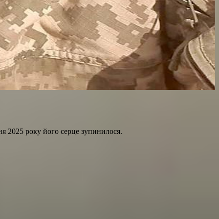
ня 2025 року його серце зупинилося.