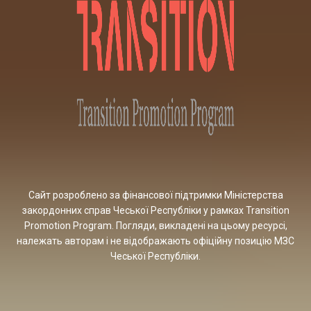
Сайт розроблено за фінансової підтримки Міністерства
закордонних справ Чеської Республіки у рамках Transition
Promotion Program. Погляди, викладені на цьому ресурсі,
належать авторам і не відображають офіційну позицію МЗС
Чеської Республіки.