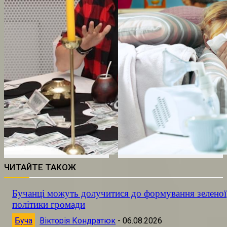
ЧИТАЙТЕ ТАКОЖ
Бучанці можуть долучитися до формування зеленої
політики громади
Буча
Вікторія Кондратюк
-
06.08.2026