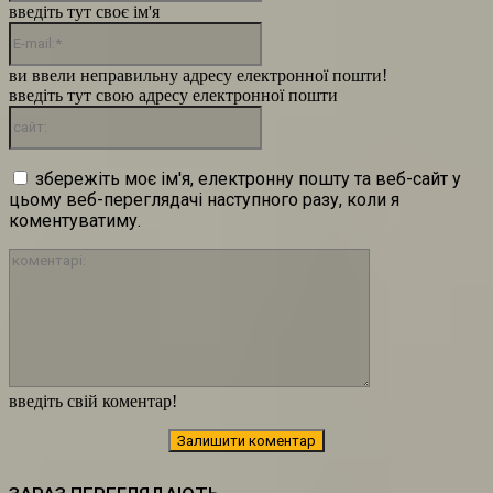
введіть тут своє ім'я
E-
mail:*
ви ввели неправильну адресу електронної пошти!
введіть тут свою адресу електронної пошти
сайт:
збережіть моє ім'я, електронну пошту та веб-сайт у
цьому веб-переглядачі наступного разу, коли я
коментуватиму.
коментарі:
введіть свій коментар!