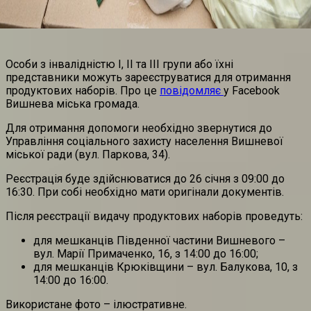
Особи з інвалідністю I, II та III групи або їхні
представники можуть зареєструватися для отримання
продуктових наборів. Про це
повідомляє
у Facebook
Вишнева міська громада.
Для отримання допомоги необхідно звернутися до
Управління соціального захисту населення Вишневої
міської ради (вул. Паркова, 34).
Реєстрація буде здійснюватися до 26 січня з 09:00 до
16:30. При собі необхідно мати оригінали документів.
Після реєстрації видачу продуктових наборів проведуть:
для мешканців Південної частини Вишневого –
вул. Марії Примаченко, 16, з 14:00 до 16:00;
для мешканців Крюківщини – вул. Балукова, 10, з
14:00 до 16:00.
Використане фото – ілюстративне.