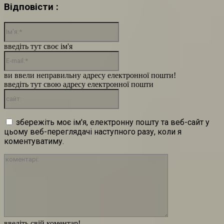
Відповісти :
Ім'я:*
введіть тут своє ім'я
E-
mail:*
ви ввели неправильну адресу електронної пошти!
введіть тут свою адресу електронної пошти
сайт:
збережіть моє ім'я, електронну пошту та веб-сайт у
цьому веб-переглядачі наступного разу, коли я
коментуватиму.
коментарі:
введіть свій коментар!