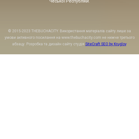
Чеської Республіки.
© 2015-2023 THEBUCHACITY. Використання матеріалів сайту лише за
умови активного посилання на www.thebuchacity.com не нижче третього
абзацу. Розробка та дизайн сайту студія
SiteCraft SEO by Kruglov
.