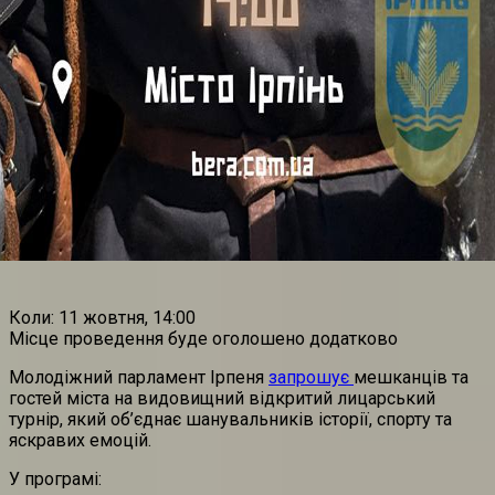
Коли: 11 жовтня, 14:00
Місце проведення буде оголошено додатково
Молодіжний парламент Ірпеня
запрошує
мешканців та
гостей міста на видовищний відкритий лицарський
турнір, який об’єднає шанувальників історії, спорту та
яскравих емоцій.
У програмі: