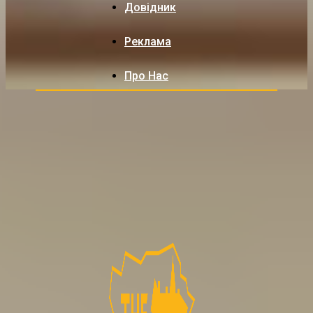
Довідник
Реклама
Про Нас