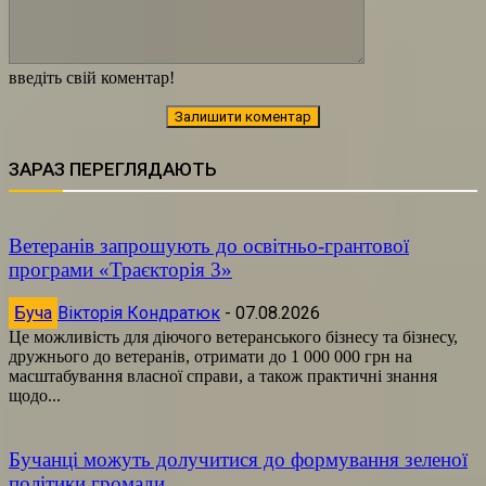
введіть свій коментар!
ЗАРАЗ ПЕРЕГЛЯДАЮТЬ
Ветеранів запрошують до освітньо-грантової
програми «Траєкторія 3»
Буча
Вікторія Кондратюк
-
07.08.2026
Це можливість для діючого ветеранського бізнесу та бізнесу,
дружнього до ветеранів, отримати до 1 000 000 грн на
масштабування власної справи, а також практичні знання
щодо...
Бучанці можуть долучитися до формування зеленої
політики громади