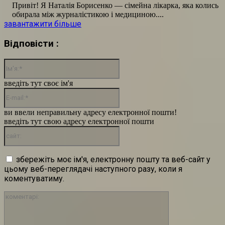
Привіт! Я Наталія Борисенко — сімейна лікарка, яка колись
обирала між журналістикою і медициною....
завантажити більше
Відповісти :
Ім'я:*
введіть тут своє ім'я
E-
mail:*
ви ввели неправильну адресу електронної пошти!
введіть тут свою адресу електронної пошти
сайт:
збережіть моє ім'я, електронну пошту та веб-сайт у
цьому веб-переглядачі наступного разу, коли я
коментуватиму.
коментарі: