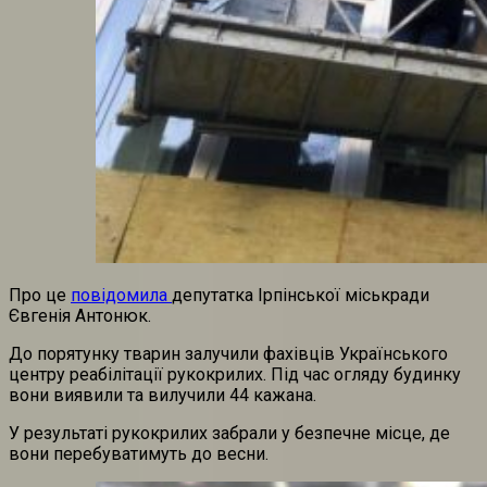
Про це
повідомила
депутатка Ірпінської міськради
Євгенія Антонюк.
До порятунку тварин залучили фахівців Українського
центру реабілітації рукокрилих. Під час огляду будинку
вони виявили та вилучили 44 кажана.
У результаті рукокрилих забрали у безпечне місце, де
вони перебуватимуть до весни.