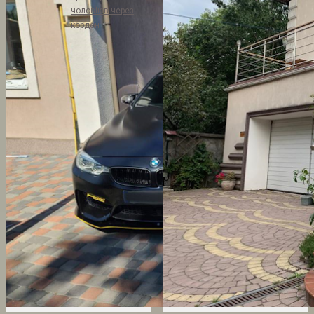
чоловіків через
кордон