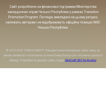
Сайт розроблено за фінансової підтримки Міністерства
закордонних справ Чеської Республіки у рамках Transition
Promotion Program. Погляди, викладені на цьому ресурсі,
належать авторам і не відображають офіційну позицію МЗС
Чеської Республіки.
© 2015-2023 THEBUCHACITY. Використання матеріалів сайту лише за
умови активного посилання на www.thebuchacity.com не нижче третього
абзацу. Розробка та дизайн сайту студія
SiteCraft SEO by Kruglov
.