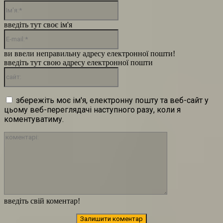
Ім'я:*
введіть тут своє ім'я
E-
mail:*
ви ввели неправильну адресу електронної пошти!
введіть тут свою адресу електронної пошти
сайт:
збережіть моє ім'я, електронну пошту та веб-сайт у
цьому веб-переглядачі наступного разу, коли я
коментуватиму.
коментарі:
введіть свій коментар!