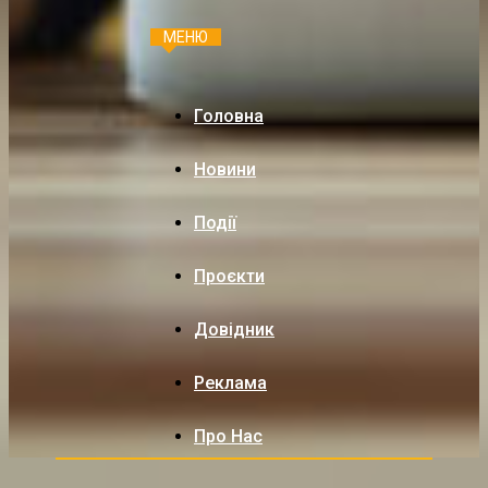
МЕНЮ
Головна
Новини
Події
Проєкти
Довідник
Реклама
Про Нас