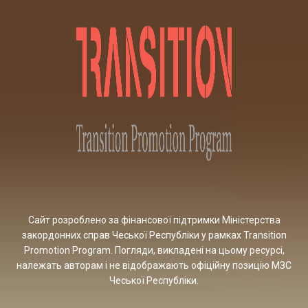
Сайт розроблено за фінансової підтримки Міністерства
закордонних справ Чеської Республіки у рамках Transition
Promotion Program. Погляди, викладені на цьому ресурсі,
належать авторам і не відображають офіційну позицію МЗС
Чеської Республіки.