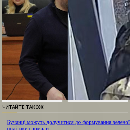
ЧИТАЙТЕ ТАКОЖ
Бучанці можуть долучитися до формування зеленої
політики громади