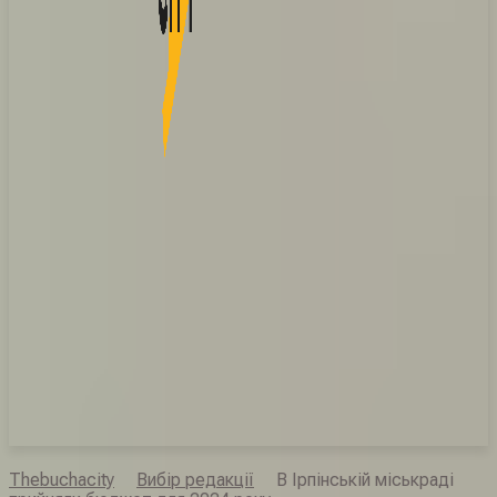
Thebuchacity
Вибір редакції
В Ірпінській міськраді