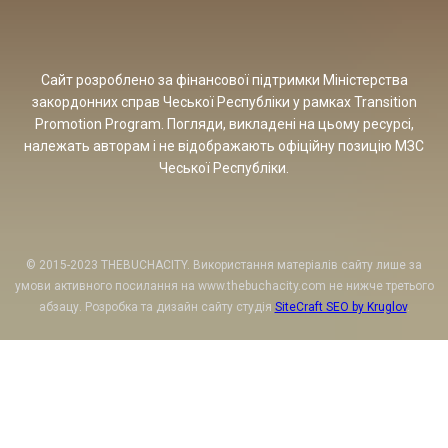
Сайт розроблено за фінансової підтримки Міністерства
закордонних справ Чеської Республіки у рамках Transition
Promotion Program. Погляди, викладені на цьому ресурсі,
належать авторам і не відображають офіційну позицію МЗС
Чеської Республіки.
© 2015-2023 THEBUCHACITY. Використання матеріалів сайту лише за
умови активного посилання на www.thebuchacity.com не нижче третього
абзацу. Розробка та дизайн сайту студія
SiteCraft SEO by Kruglov
.