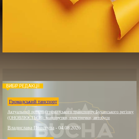
ВИБІР РЕДАКЦІЇ
Громадський танспорт
Актуальний розклад громадського транспорту Бучанського регіону
(ОНОВЛЮЄТЬСЯ): маршрутки, електрички, автобуси
Владислава Приступа
-
04.08.2026