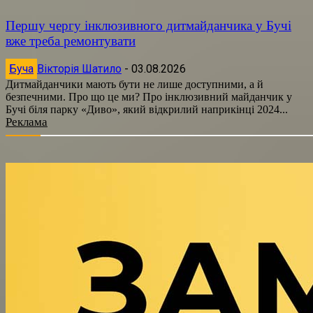
Першу чергу інклюзивного дитмайданчика у Бучі
вже треба ремонтувати
Буча
Вікторія Шатило
-
03.08.2026
Дитмайданчики мають бути не лише доступними, а й
безпечними. Про що це ми? Про інклюзивний майданчик у
Бучі біля парку «Диво», який відкрилий наприкінці 2024...
Реклама