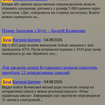
Батьки або законні представники першокласників можуть
отримати одноразову допомогу у розмірі 5 000 гривень через
застосунок «Дія», повідомили на сторінці застосунку. Кошти
можна спрямувати на...
Помер Захисник з Бучі – Андрій Кравченко
Буча
Вікторія Шатило
-
04.08.2026
Ще з 2015 році чоловік виконував бойові завдання у зоні
проведення АТО. Після нетривалої перерви у 2019 році знову
повернувся до лав Збройних сил...
Для закладів освіти Бучанської громади планують
придбати 12 інтерактивних панелей
Буча
Вікторія Шатило
-
04.08.2026
Відділ освіти Бучанської міської ради оголосив тендер на
інтерактивні панелі у межах реалізації проєкту «Нова
українська школа». Інформацію про закупівлю оприлюднили
31 липня в електронній...