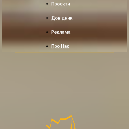
Проєкти
Довідник
Реклама
Про Нас