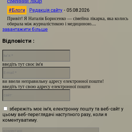
сімейний лікар
#Блоги
Редакція сайту
-
05.08.2026
Привіт! Я Наталія Борисенко — сімейна лікарка, яка колись
обирала між журналістикою і медициною....
завантажити більше
Відповісти :
Ім'я:*
введіть тут своє ім'я
E-
mail:*
ви ввели неправильну адресу електронної пошти!
введіть тут свою адресу електронної пошти
сайт:
збережіть моє ім'я, електронну пошту та веб-сайт у
цьому веб-переглядачі наступного разу, коли я
коментуватиму.
коментарі: