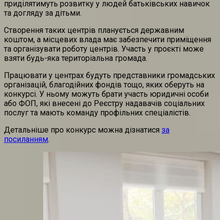
приділятимуть розвитку у людей батьківських навичок
та догляду за дітьми.
Створення таких центрів планується державним
коштом, а місцевих влада має забезпечити приміщення
та організувати роботу центрів. Участь у проєкті може
взяти будь-яка територіальна громада.
Працювати у центрах будуть представники громадських
організацій, благодійних фондів тощо, яких оберуть на
конкурсі. У ньому можуть брати участь юридичні особи
або ФОП, які внесені до Реєстру надавачів соціальних
послуг та мають команду профільних спеціалістів.
Детальніше про конкурс можна дізнатися
за
посиланням
.