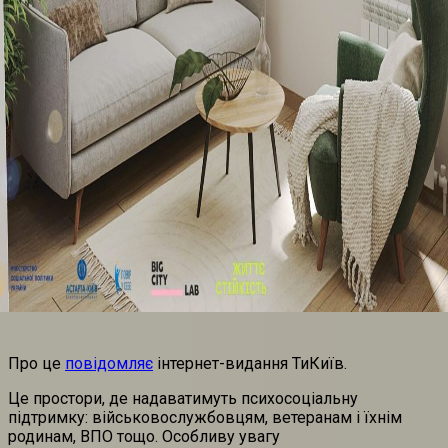
Про це
повідомляє
інтернет-видання ТиКиїв.
Це простори, де надаватимуть психосоціальну
підтримку: військовослужбовцям, ветеранам і їхнім
родинам, ВПО тощо. Особливу увагу