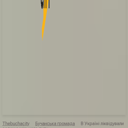
Thebuchacity
Бучанська громада
В Україні ліквідували