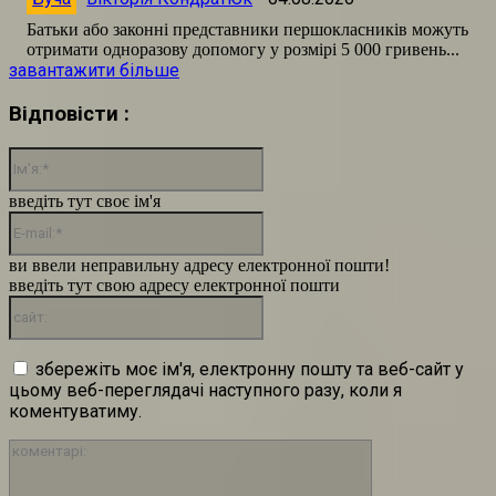
Батьки або законні представники першокласників можуть
отримати одноразову допомогу у розмірі 5 000 гривень...
завантажити більше
Відповісти :
Ім'я:*
введіть тут своє ім'я
E-
mail:*
ви ввели неправильну адресу електронної пошти!
введіть тут свою адресу електронної пошти
сайт:
збережіть моє ім'я, електронну пошту та веб-сайт у
цьому веб-переглядачі наступного разу, коли я
коментуватиму.
коментарі: