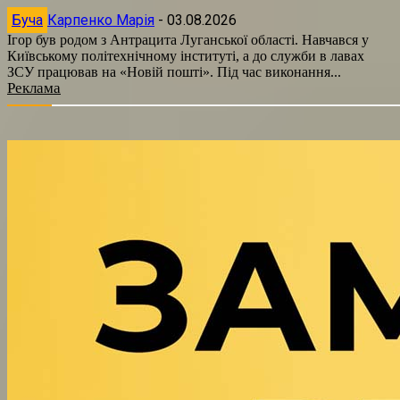
Буча
Карпенко Марія
-
03.08.2026
Ігор був родом з Антрацита Луганської області. Навчався у
Київському політехнічному інституті, а до служби в лавах
ЗСУ працював на «Новій пошті». Під час виконання...
Реклама