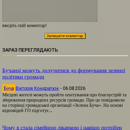
введіть свій коментар!
ЗАРАЗ ПЕРЕГЛЯДАЮТЬ
Бучанці можуть долучитися до формування зеленої
політики громади
Буча
Вікторія Кондратюк
-
06.08.2026
Місцеві жителі можуть пройти опитування про благоустрій та
збереження природних ресурсів громади. Про це повідомили
на сторінці громадської організації «Зелена Буча». На основі
відповідей ГО підготує...
Чому я стала сімейною лікаркою і навіщо потрібен