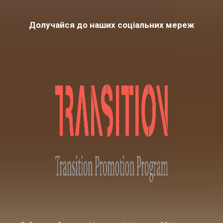
Долучайся до наших соціальних мереж