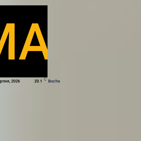
C
ерпня, 2026
23.1
Bucha