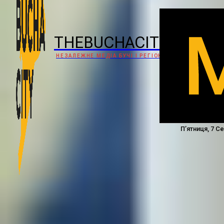
THEBUCHACITY
НЕЗАЛЕЖНЕ МЕДІА БУЧІ І РЕГІОНУ
П’ятниця, 7 С