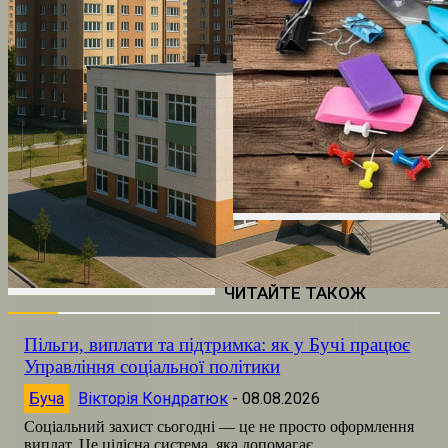
ЧИТАЙТЕ ТАКОЖ
Пільги, виплати та підтримка: як у Бучі працює
Управління соціальної політики
Буча
Вікторія Кондратюк
-
08.08.2026
Соціальний захист сьогодні — це не просто оформлення
виплат. Це цілісна система, яка допомагає...