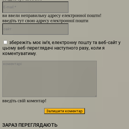
E-
mail:*
ви ввели неправильну адресу електронної пошти!
введіть тут свою адресу електронної пошти
сайт:
збережіть моє ім'я, електронну пошту та веб-сайт у
цьому веб-переглядачі наступного разу, коли я
коментуватиму.
коментарі:
введіть свій коментар!
ЗАРАЗ ПЕРЕГЛЯДАЮТЬ