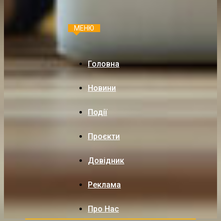
МЕНЮ
Головна
Новини
Події
Проєкти
Довідник
Реклама
Про Нас