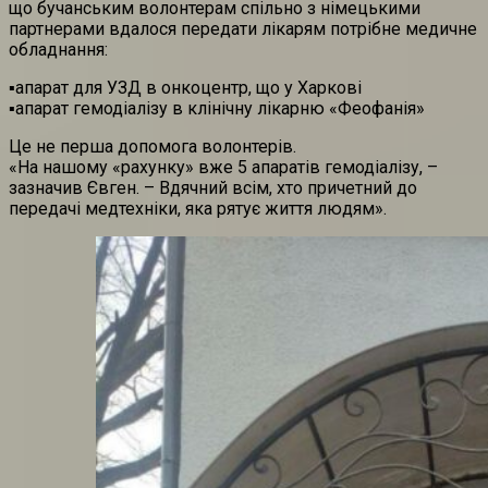
що бучанським волонтерам спільно з німецькими
партнерами вдалося передати лікарям потрібне медичне
обладнання:
▪️апарат для УЗД в онкоцентр, що у Харкові
▪️апарат гемодіалізу в клінічну лікарню «Феофанія»
Це не перша допомога волонтерів.
«На нашому «рахунку» вже 5 апаратів гемодіалізу, –
зазначив Євген. – Вдячний всім, хто причетний до
передачі медтехніки, яка рятує життя людям».