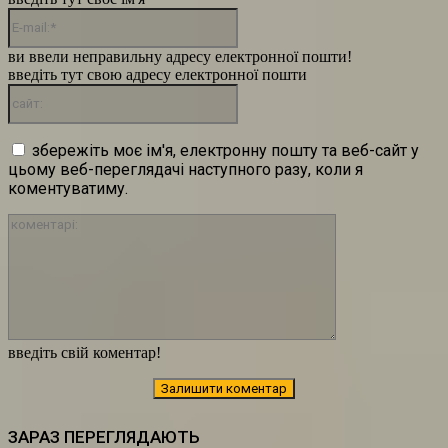
E-
mail:*
ви ввели неправильну адресу електронної пошти!
введіть тут свою адресу електронної пошти
сайт:
збережіть моє ім'я, електронну пошту та веб-сайт у
цьому веб-переглядачі наступного разу, коли я
коментуватиму.
коментарі:
введіть свій коментар!
ЗАРАЗ ПЕРЕГЛЯДАЮТЬ