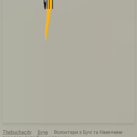
Thebuchacity
Буча
Волонтери з Бучі та Німеччини