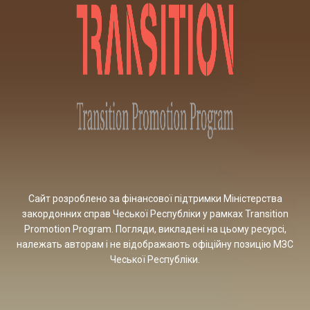
Сайт розроблено за фінансової підтримки Міністерства
закордонних справ Чеської Республіки у рамках Transition
Promotion Program. Погляди, викладені на цьому ресурсі,
належать авторам і не відображають офіційну позицію МЗС
Чеської Республіки.