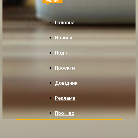
МЕНЮ
Головна
Новини
Події
Проєкти
Довідник
Реклама
Про Нас