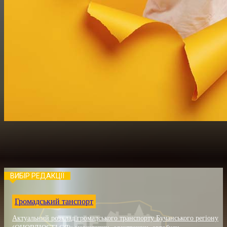
ВИБІР РЕДАКЦІЇ
Громадський танспорт
Актуальний розклад громадського транспорту Бучанського регіону