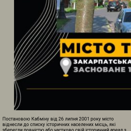
Постановою Кабміну від 26 липня 2001 року місто
віднесли до списку історичних населених місць, які
зберегли повністю або частково свій історичний ареал з