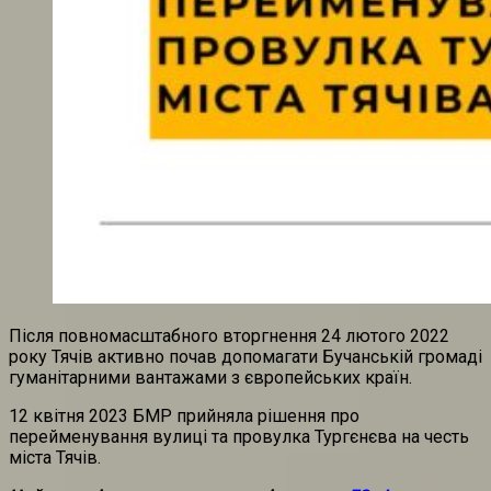
Після повномасштабного вторгнення 24 лютого 2022
року Тячів активно почав допомагати Бучанській громаді
гуманітарними вантажами з європейських країн.
12 квітня 2023 БМР прийняла рішення про
перейменування вулиці та провулка Тургєнєва на честь
міста Тячів.