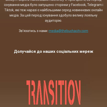
існування медіа було запущено сторінки у Facebook, Telegram і
Tiktok, які теж наразі є найбільшими серед новиннєвих онлайн
медіа. За цей період існування здобуло велику лояльну
аудиторію.
Зв'язатись з нами:
media@thebuchacity.com
Долучайся до наших соціальних мереж