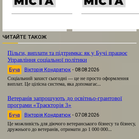
ЧИТАЙТЕ ТАКОЖ
Пільги, виплати та підтримка: як у Бучі працює
Управління соціальної політики
Буча
Вікторія Кондратюк
-
08.08.2026
Соціальний захист сьогодні — це не просто оформлення
виплат. Це цілісна система, яка допомагає...
Ветеранів запрошують до освітньо-грантової
програми «Траєкторія 3»
Буча
Вікторія Кондратюк
-
07.08.2026
Це можливість для діючого ветеранського бізнесу та бізнесу,
дружнього до ветеранів, отримати до 1 000 000...