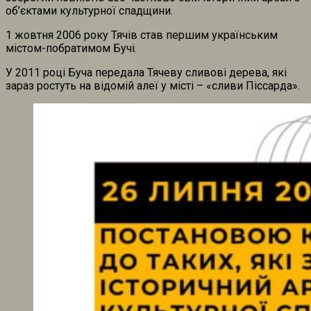
об’єктами культурної спадщини.
1 жовтня 2006 року Тячів став першим українським
містом-побратимом Бучі.
У 2011 році Буча передала Тячеву сливові дерева, які
зараз ростуть на відомій алеї у місті – «сливи Піссарда».