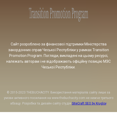
Сайт розроблено за фінансової підтримки Міністерства
закордонних справ Чеської Республіки у рамках Transition
Promotion Program. Погляди, викладені на цьому ресурсі,
належать авторам і не відображають офіційну позицію МЗС
Чеської Республіки.
© 2015-2023 THEBUCHACITY. Використання матеріалів сайту лише за
умови активного посилання на www.thebuchacity.com не нижче третього
абзацу. Розробка та дизайн сайту студія
SiteCraft SEO by Kruglov
.