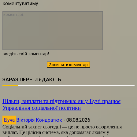
коментуватиму.
коментарі:
введіть свій коментар!
ЗАРАЗ ПЕРЕГЛЯДАЮТЬ
Пільги, виплати та підтримка: як у Бучі працює
Управління соціальної політики
Буча
Вікторія Кондратюк
-
08.08.2026
Соціальний захист сьогодні — це не просто оформлення
виплат. Це цілісна система, яка допомагає людям у