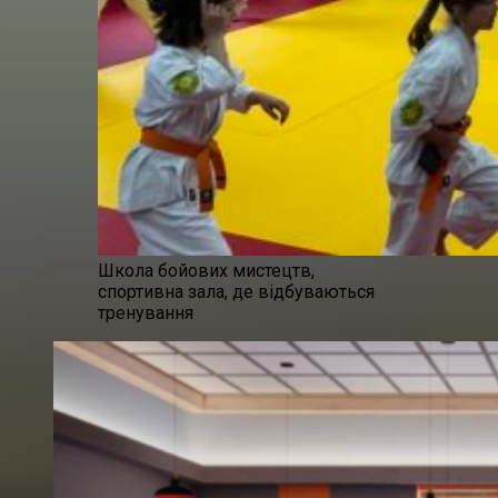
Школа бойових мистецтв,
спортивна зала, де відбуваються
тренування