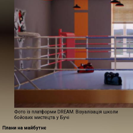
Фото із платформи DREAM. Візуалізація школи
бойових мистецтв у Бучі
Плани на майбутнє