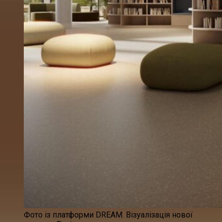
Фото із платформи DREAM. Візуалізація нової