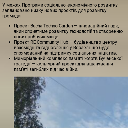
У межах Програми соціально-економічного розвитку
заплановано низку нових проєктів для розвитку
громади:
Проєкт Bucha Techno Garden — інноваційний парк,
який сприятиме розвитку технологій та створенню
нових робочих місць.
Проєкт RE Community Hub — будівництво центру
взаємодії та відновлення у Ворзелі, що буде
спрямований на підтримку соціальних ініціатив.
Меморіальний комплекс пам’яті жертв Бучанської
трагедії — культурний проєкт для вшанування
пам’яті загиблих під час війни.