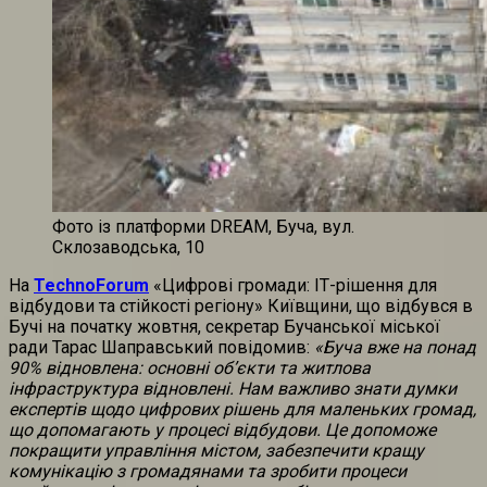
Фото із платформи DREAM, Буча, вул.
Склозаводська, 10
На
TechnoForum
«Цифрові громади: ІТ-рішення для
відбудови та стійкості регіону» Київщини, що відбувся в
Бучі на початку жовтня, секретар Бучанської міської
ради Тарас Шаправський повідомив:
«Буча вже на понад
90% відновлена: основні об’єкти та житлова
інфраструктура відновлені.
Нам важливо знати думки
експертів щодо цифрових рішень для маленьких громад,
що допомагають у процесі відбудови. Це допоможе
покращити управління містом, забезпечити кращу
комунікацію з громадянами та зробити процеси