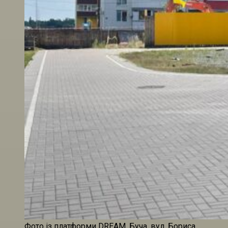
Фото із платформи DREAM. Буча, вул. Бориса