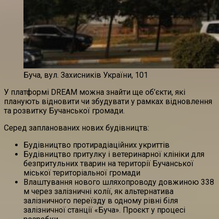
Буча, вул. Захисників України, 101
У платформі DREAM можна знайти ще об’єкти, які
планують відновити чи збудувати у рамках відновлення
та розвитку Бучанської громади.
Серед запланованих нових будівництв:
Будівництво протирадіаційних укриттів
Будівництво притулку і ветеринарної клініки для
безпритульних тварин на території Бучанської
міської територіальної громади
Влаштування нового шляхопроводу довжиною 338
м через залізничні колії, як альтернатива
залізничного переїзду в одному рівні біля
залізничної станції «Буча». Проєкт у процесі