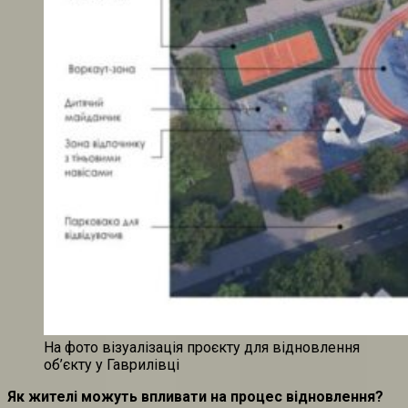
На фото візуалізація проєкту для відновлення
об’єкту у Гаврилівці
Як жителі можуть впливати на процес відновлення?