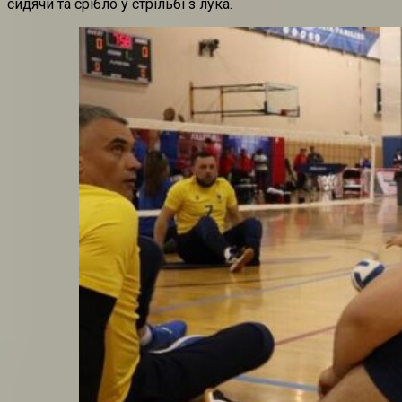
сидячи та срібло у стрільбі з лука.