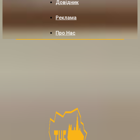
Довідник
Реклама
Про Нас