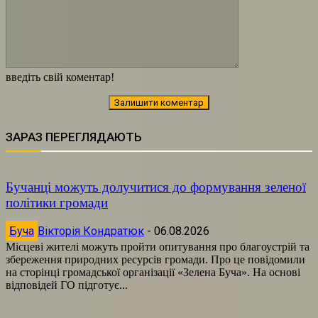
введіть свій коментар!
ЗАРАЗ ПЕРЕГЛЯДАЮТЬ
Бучанці можуть долучитися до формування зеленої
політики громади
Буча
Вікторія Кондратюк
-
06.08.2026
Місцеві жителі можуть пройти опитування про благоустрій та
збереження природних ресурсів громади. Про це повідомили
на сторінці громадської організації «Зелена Буча». На основі
відповідей ГО підготує...