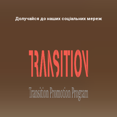
Долучайся до наших соціальних мереж