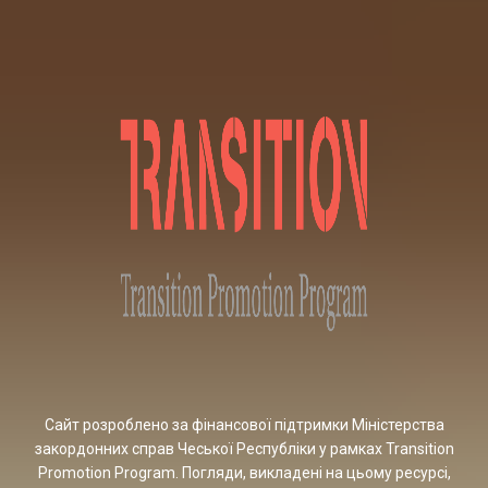
Сайт розроблено за фінансової підтримки Міністерства
закордонних справ Чеської Республіки у рамках Transition
Promotion Program. Погляди, викладені на цьому ресурсі,