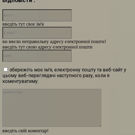
Відповісти :
Ім'я:*
введіть тут своє ім'я
E-
mail:*
ви ввели неправильну адресу електронної пошти!
введіть тут свою адресу електронної пошти
сайт:
збережіть моє ім'я, електронну пошту та веб-сайт у
цьому веб-переглядачі наступного разу, коли я
коментуватиму.
коментарі:
введіть свій коментар!