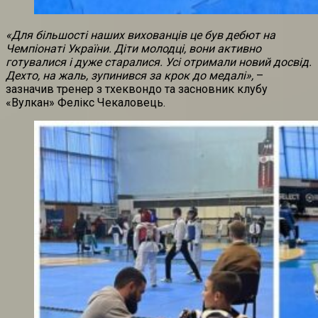
«Для більшості наших вихованців це був дебют на
Чемпіонаті України. Діти молодці, вони активно
готувалися і дуже старалися. Усі отримали новий досвід.
Дехто, на жаль, зупинився за крок до медалі»,
–
зазначив тренер з тхеквондо та засновник клубу
«Вулкан» Фелікс Чекаловець.