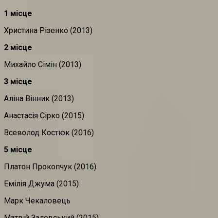
1 місце
Христина Різенко (2013)
2 місце
Михайло Сімін (2013)
3 місце
Аліна Вінник (2013)
Анастасія Сірко (2015)
Всеволод Костюк (2016)
5 місце
Платон Прокопчук (2016)
Емілія Джума (2015)
Марк Чекаловець
Матвій Залевський (2015)