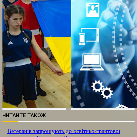
ЧИТАЙТЕ ТАКОЖ
Ветеранів запрошують до освітньо-грантової