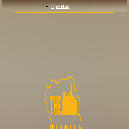
Про Нас