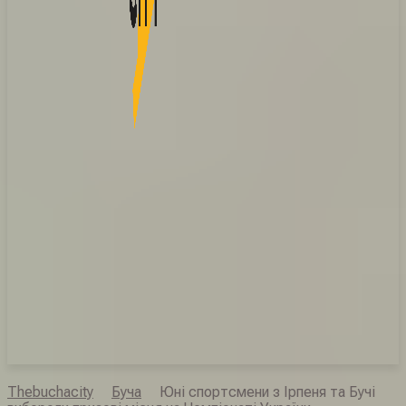
Thebuchacity
Буча
Юні спортсмени з Ірпеня та Бучі