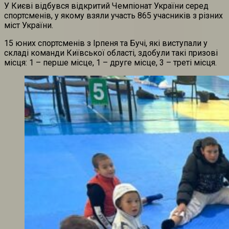
У Києві відбувся відкритий Чемпіонат України серед
спортсменів, у якому взяли участь 865 учасників з різних
міст України.
15 юних спортсменів з Ірпеня та Бучі, які виступали у
складі команди Київської області, здобули такі призові
місця: 1 – перше місце, 1 – друге місце, 3 – треті місця.