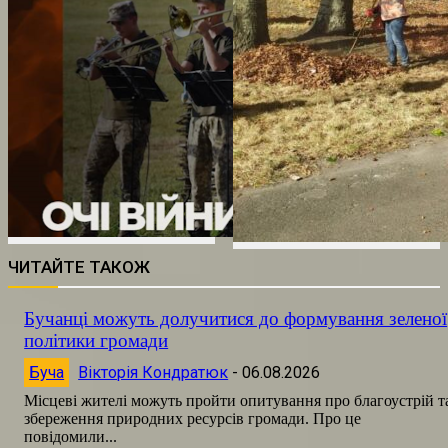
ЧИТАЙТЕ ТАКОЖ
Бучанці можуть долучитися до формування зеленої
політики громади
Буча
Вікторія Кондратюк
-
06.08.2026
Місцеві жителі можуть пройти опитування про благоустрій т
збереження природних ресурсів громади. Про це
повідомили...