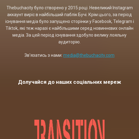
Thebuchacity було створено у 2015 році. Невеликий Instagram
аккаунт виріс в найбільший паблік Бучі. Крім цього, за період
існування медіа було запущено сторінки у Facebook, Telegram і
Tiktok, які теж наразі є найбільшими серед новиннєвих онлайн
медіа. За цей період існування здобуло велику лояльну
аудиторію.
Зв'язатись з нами:
media@thebuchacity.com
Долучайся до наших соціальних мереж