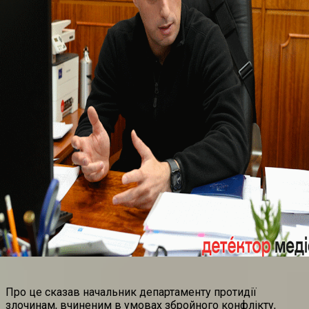
Про це сказав начальник департаменту протидії
злочинам, вчиненим в умовах збройного конфлікту,