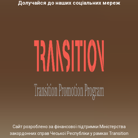
Долучайся до наших соціальних мереж
Сайт розроблено за фінансової підтримки Міністерства
закордонних справ Чеської Республіки у рамках Transition