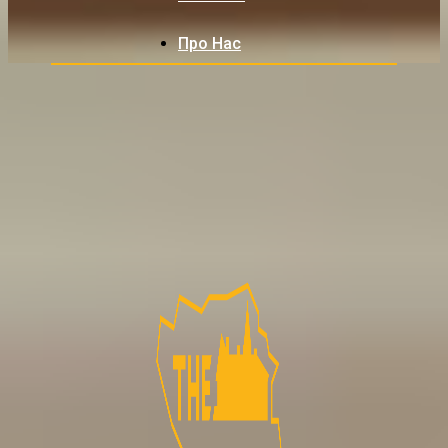
Про Нас