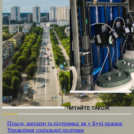
ЧИТАЙТЕ ТАКОЖ
Пільги, виплати та підтримка: як у Бучі працює
Управління соціальної політики