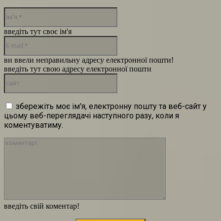
Ім'я:*
введіть тут своє ім'я
E-
mail:*
ви ввели неправильну адресу електронної пошти!
введіть тут свою адресу електронної пошти
сайт:
збережіть моє ім'я, електронну пошту та веб-сайт у
цьому веб-переглядачі наступного разу, коли я
коментуватиму.
коментарі:
введіть свій коментар!