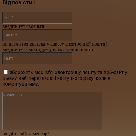
Відповісти :
Ім'я:*
введіть тут своє ім'я
E-
mail:*
ви ввели неправильну адресу електронної пошти!
введіть тут свою адресу електронної пошти
сайт:
збережіть моє ім'я, електронну пошту та веб-сайт у
цьому веб-переглядачі наступного разу, коли я
коментуватиму.
коментарі:
введіть свій коментар!