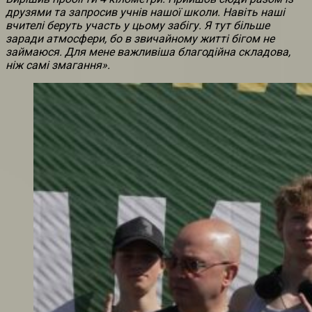
друзями та запросив учнів нашої школи. Навіть наші
вчителі беруть участь у цьому забігу. Я тут більше
заради атмосфери, бо в звичайному житті бігом не
займаюся. Для мене важливіша благодійна складова,
ніж самі змагання».