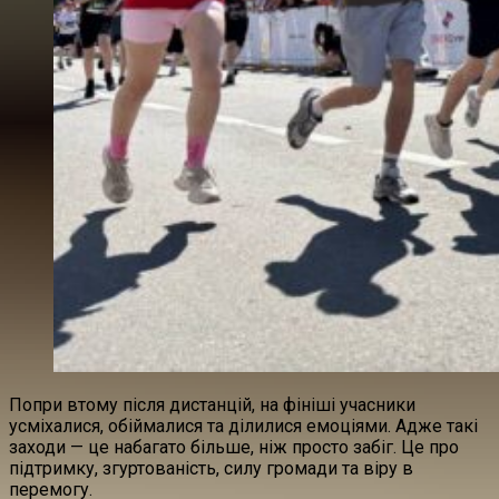
Попри втому після дистанцій, на фініші учасники
усміхалися, обіймалися та ділилися емоціями. Адже такі
заходи — це набагато більше, ніж просто забіг. Це про
підтримку, згуртованість, силу громади та віру в
перемогу.