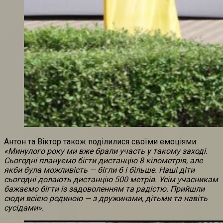
Антон та Віктор також поділилися своїми емоціями:
«Минулого року ми вже брали участь у такому заході.
Сьогодні плануємо бігти дистанцію 8 кілометрів, але
якби була можливість — бігли б і більше. Наші діти
сьогодні долають дистанцію 500 метрів. Усім учасникам
бажаємо бігти із задоволенням та радістю. Прийшли
сюди всією родиною — з дружинами, дітьми та навіть
сусідами».