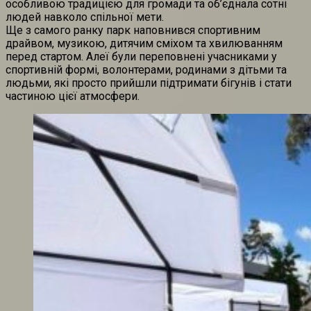
особливою традицією для громади та об’єднала сотні
людей навколо спільної мети.
Ще з самого ранку парк наповнився спортивним
драйвом, музикою, дитячим сміхом та хвилюванням
перед стартом. Алеї були переповнені учасниками у
спортивній формі, волонтерами, родинами з дітьми та
людьми, які просто прийшли підтримати бігунів і стати
частиною цієї атмосфери.