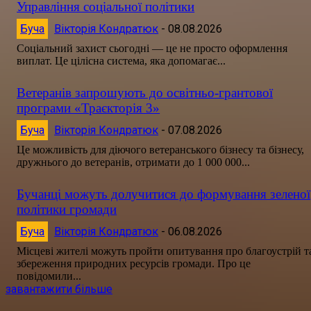
Управління соціальної політики
Буча
Вікторія Кондратюк
-
08.08.2026
Соціальний захист сьогодні — це не просто оформлення
виплат. Це цілісна система, яка допомагає...
Ветеранів запрошують до освітньо-грантової
програми «Траєкторія 3»
Буча
Вікторія Кондратюк
-
07.08.2026
Це можливість для діючого ветеранського бізнесу та бізнесу,
дружнього до ветеранів, отримати до 1 000 000...
Бучанці можуть долучитися до формування зеленої
політики громади
Буча
Вікторія Кондратюк
-
06.08.2026
Місцеві жителі можуть пройти опитування про благоустрій т
збереження природних ресурсів громади. Про це
повідомили...
завантажити більше