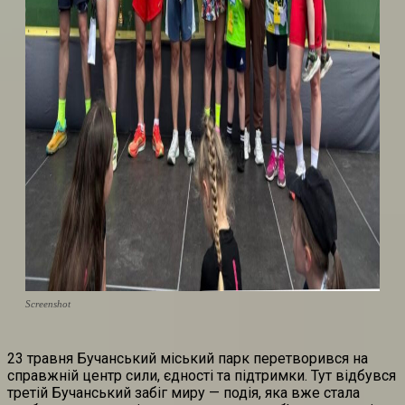
Screenshot
23 травня Бучанський міський парк перетворився на
справжній центр сили, єдності та підтримки. Тут відбувся
третій Бучанський забіг миру — подія, яка вже стала