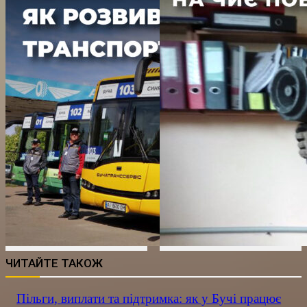
ЧИТАЙТЕ ТАКОЖ
Пільги, виплати та підтримка: як у Бучі працює