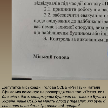
Депутатка міськради і голова ОСББ «Річ Таун» Наталя
Єфимович коментує це розпорядження так:
«Певно, як і
більшість багатоквартирних будинків не тільки в Бучі, а і
Україні, наше ОСББ не мають площ у підвалах, які були б
спільною власністю. Це, зазвичай, продані