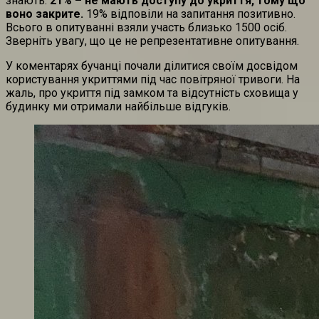
знають.
21% – не мають доступу до укриття, тому що
воно закрите.
19% відповіли на запитання позитивно.
Всього в опитуванні взяли участь близько 1500 осіб.
Зверніть увагу, що це не репрезентативне опитування.
У коментарях бучанці почали ділитися своїм досвідом
користування укриттями під час повітряної тривоги. На
жаль, про укриття під замком та відсутність сховища у
будинку ми отримали найбільше відгуків.