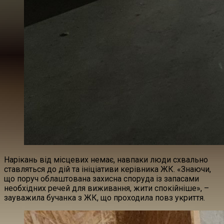
Нарікань від місцевих немає, навпаки люди схвально
ставляться до дій та ініціативи керівника ЖК. «Знаючи,
що поруч облаштована захисна споруда із запасами
необхідних речей для виживання, жити спокійніше», –
зауважила бучанка з ЖК, що проходила повз укриття.