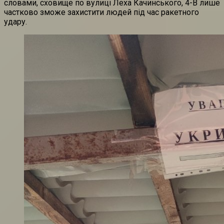
словами, сховище по вулиці Леха Качинського, 4-В лише
частково зможе захистити людей під час ракетного
удару.