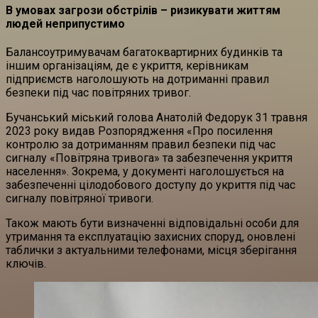
В умовах загрози обстрілів – ризикувати життям
людей неприпустимо
Балансоутримувачам багатоквартирних будинків та
іншим організаціям, де є укриття, керівникам
підприємств наголошують на дотриманні правил
безпеки під час повітряних тривог.
Бучанський міський голова Анатолій Федорук 31 травня
2023 року видав Розпорядження «Про посилення
контролю за дотриманням правил безпеки під час
сигналу «Повітряна тривога» та забезпечення укриття
населення». Зокрема, у документі наголошується на
забезпеченні цілодобового доступу до укриття під час
сигналу повітряної тривоги.
Також мають бути визначенні відповідальні особи для
утримання та експлуатацію захисних споруд, оновлені
таблички з актуальними телефонами, місця зберігання
ключів.