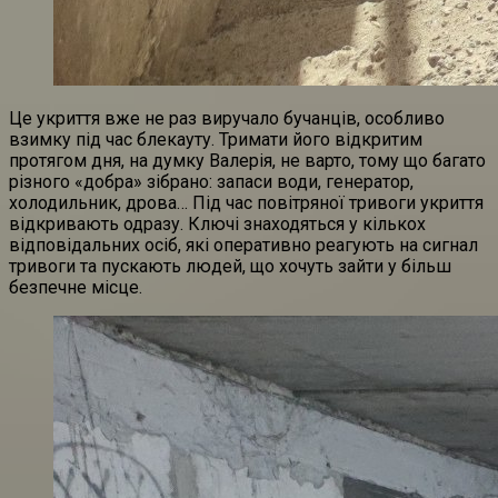
Це укриття вже не раз виручало бучанців, особливо
взимку під час блекауту. Тримати його відкритим
протягом дня, на думку Валерія, не варто, тому що багато
різного «добра» зібрано: запаси води, генератор,
холодильник, дрова… Під час повітряної тривоги укриття
відкривають одразу. Ключі знаходяться у кількох
відповідальних осіб, які оперативно реагують на сигнал
тривоги та пускають людей, що хочуть зайти у більш
безпечне місце.