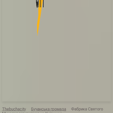
Thebuchacity
Бучанська громада
Фабрика Святого