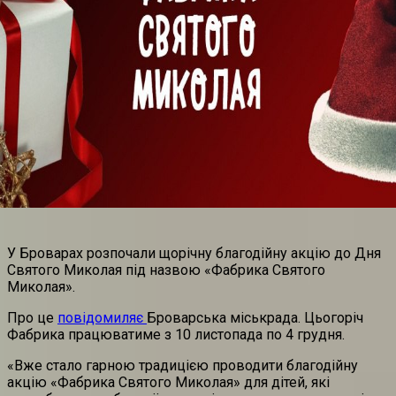
У Броварах розпочали щорічну благодійну акцію до Дня
Святого Миколая під назвою «Фабрика Святого
Миколая».
Про це
повідомиляє
Броварська міськрада. Цьогоріч
Фабрика працюватиме з 10 листопада по 4 грудня.
«Вже стало гарною традицією проводити благодійну
акцію «Фабрика Святого Миколая» для дітей, які