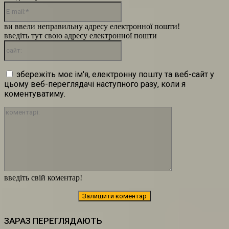
E-
mail:*
ви ввели неправильну адресу електронної пошти!
введіть тут свою адресу електронної пошти
сайт:
збережіть моє ім'я, електронну пошту та веб-сайт у
цьому веб-переглядачі наступного разу, коли я
коментуватиму.
коментарі:
введіть свій коментар!
ЗАРАЗ ПЕРЕГЛЯДАЮТЬ