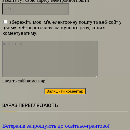
введіть тут свою адресу електронної пошти
сайт:
збережіть моє ім'я, електронну пошту та веб-сайт у
цьому веб-переглядачі наступного разу, коли я
коментуватиму.
коментарі:
введіть свій коментар!
ЗАРАЗ ПЕРЕГЛЯДАЮТЬ
Ветеранів запрошують до освітньо-грантової