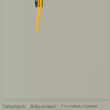
Thebuchacity
Вибір редакції
Гостомель отримав