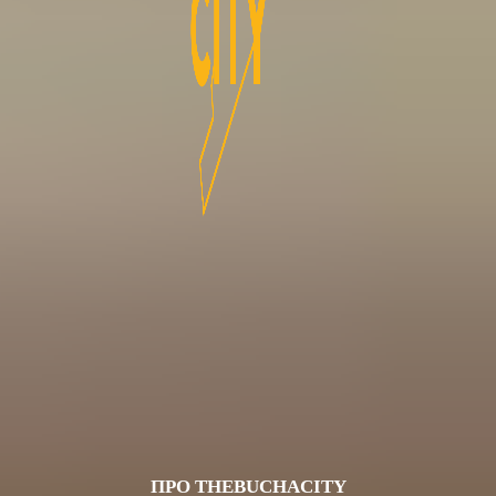
ПРО THEBUCHACITY