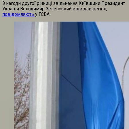
З нагоди другої річниці звільнення Київщини Президент
України Володимир Зеленський відвідав регіон,
повідомляють
у ГСВА.