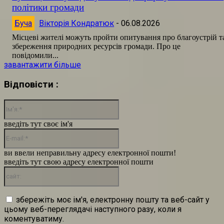
політики громади
Буча
Вікторія Кондратюк
-
06.08.2026
Місцеві жителі можуть пройти опитування про благоустрій т
збереження природних ресурсів громади. Про це
повідомили...
завантажити більше
Відповісти :
Ім'я:*
введіть тут своє ім'я
E-
mail:*
ви ввели неправильну адресу електронної пошти!
введіть тут свою адресу електронної пошти
сайт:
збережіть моє ім'я, електронну пошту та веб-сайт у
цьому веб-переглядачі наступного разу, коли я
коментуватиму.