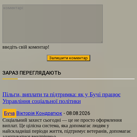
коментарі:
введіть свій коментар!
ЗАРАЗ ПЕРЕГЛЯДАЮТЬ
Пільги, виплати та підтримка: як у Бучі працює
Управління соціальної політики
Буча
Вікторія Кондратюк
-
08.08.2026
Соціальний захист сьогодні — це не просто оформлення
виплат. Це цілісна система, яка допомагає людям у
найскладніші періоди життя, підтримує ветеранів, допомагає
адаптуватися внутрішньо...