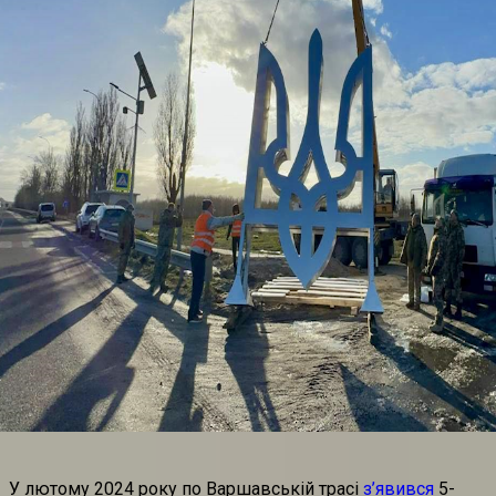
У лютому 2024 року по Варшавській трасі
з’явився
5-