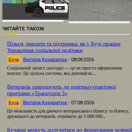
ЧИТАЙТЕ ТАКОЖ
Пільги, виплати та підтримка: як у Бучі працює
Управління соціальної політики
Буча
Вікторія Кондратюк
-
08.08.2026
Соціальний захист сьогодні — це не просто оформлення
виплат. Це цілісна система, яка допомагає...
Ветеранів запрошують до освітньо-грантової
програми «Траєкторія 3»
Буча
Вікторія Кондратюк
-
07.08.2026
Це можливість для діючого ветеранського бізнесу та бізнесу,
дружнього до ветеранів, отримати до 1 000 000...
Бучанці можуть долучитися до формування зеленої