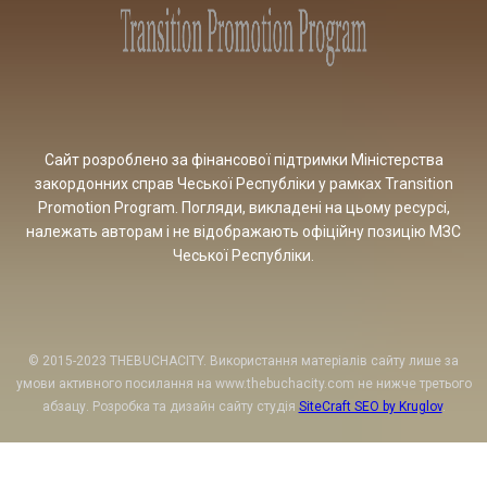
Сайт розроблено за фінансової підтримки Міністерства
закордонних справ Чеської Республіки у рамках Transition
Promotion Program. Погляди, викладені на цьому ресурсі,
належать авторам і не відображають офіційну позицію МЗС
Чеської Республіки.
© 2015-2023 THEBUCHACITY. Використання матеріалів сайту лише за
умови активного посилання на www.thebuchacity.com не нижче третього
абзацу. Розробка та дизайн сайту студія
SiteCraft SEO by Kruglov
.