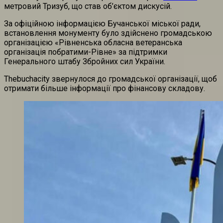
метровий Тризуб, що став об’єктом дискусій.
За офіційною інформацією Бучанської міської ради,
встановлення монументу було здійснено громадською
організацією «Рівненська обласна ветеранська
організація побратими-Рівне» за підтримки
Генерального штабу Збройних сил України.
Thebuchacity звернулося до громадської організації, щоб
отримати більше інформації про фінансову складову.