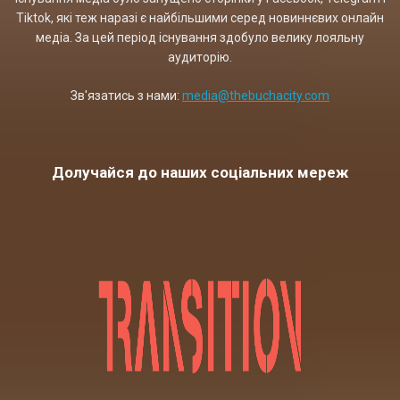
Tiktok, які теж наразі є найбільшими серед новиннєвих онлайн
медіа. За цей період існування здобуло велику лояльну
аудиторію.
Зв'язатись з нами:
media@thebuchacity.com
Долучайся до наших соціальних мереж