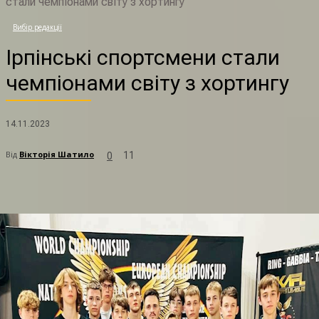
стали чемпіонами світу з хортингу
Вибір редакції
Ірпінські спортсмени стали
чемпіонами світу з хортингу
14.11.2023
Від
Вікторія Шатило
11
0