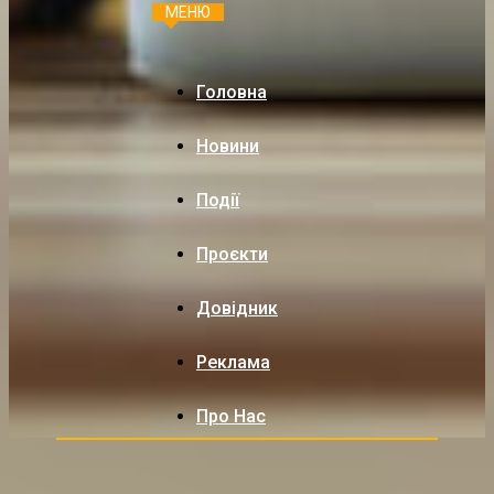
МЕНЮ
Головна
Новини
Події
Проєкти
Довідник
Реклама
Про Нас