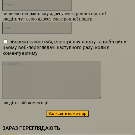
E-
mail:*
ви ввели неправильну адресу електронної пошти!
введіть тут свою адресу електронної пошти
сайт:
збережіть моє ім'я, електронну пошту та веб-сайт у
цьому веб-переглядачі наступного разу, коли я
коментуватиму.
коментарі:
введіть свій коментар!
ЗАРАЗ ПЕРЕГЛЯДАЮТЬ