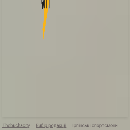
Thebuchacity
Вибір редакції
Ірпінські спортсмени