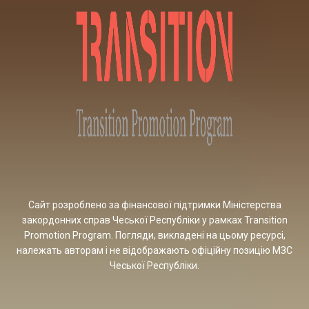
Сайт розроблено за фінансової підтримки Міністерства
закордонних справ Чеської Республіки у рамках Transition
Promotion Program. Погляди, викладені на цьому ресурсі,
належать авторам і не відображають офіційну позицію МЗС
Чеської Республіки.