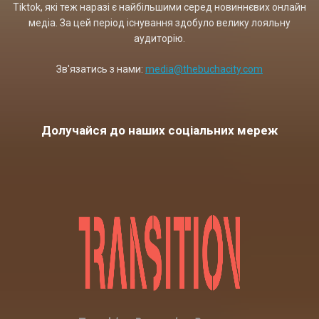
Tiktok, які теж наразі є найбільшими серед новиннєвих онлайн
медіа. За цей період існування здобуло велику лояльну
аудиторію.
Зв'язатись з нами:
media@thebuchacity.com
Долучайся до наших соціальних мереж