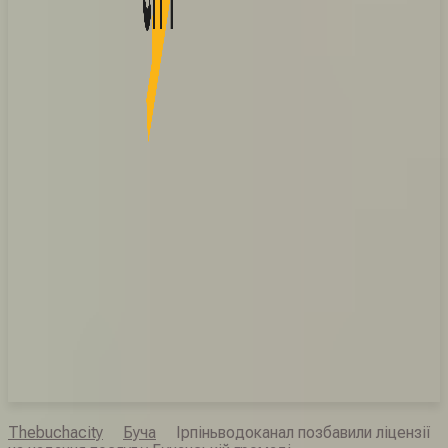
Thebuchacity
Буча
Ірпіньводоканал позбавили ліцензії