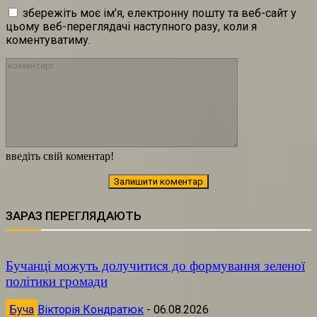
збережіть моє ім'я, електронну пошту та веб-сайт у
цьому веб-переглядачі наступного разу, коли я
коментуватиму.
коментарі:
введіть свій коментар!
ЗАРАЗ ПЕРЕГЛЯДАЮТЬ
Бучанці можуть долучитися до формування зеленої
політики громади
Буча
Вікторія Кондратюк
-
06.08.2026