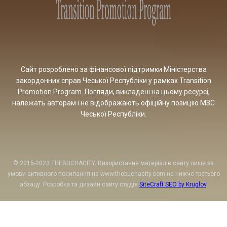
Сайт розроблено за фінансової підтримки Міністерства
закордонних справ Чеської Республіки у рамках Transition
Promotion Program. Погляди, викладені на цьому ресурсі,
належать авторам і не відображають офіційну позицію МЗС
Чеської Республіки.
© 2015-2023 THEBUCHACITY. Використання матеріалів сайту лише за
умови активного посилання на www.thebuchacity.com не нижче третього
абзацу. Розробка та дизайн сайту студія
SiteCraft SEO by Kruglov
.