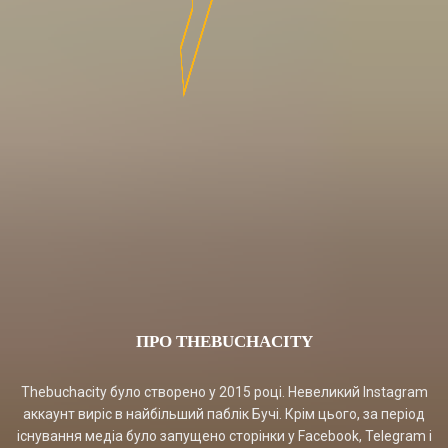
ПРО THEBUCHACITY
Thebuchacity було створено у 2015 році. Невеликий Instagram
аккаунт виріс в найбільший паблік Бучі. Крім цього, за період
існування медіа було запущено сторінки у Facebook, Telegram і