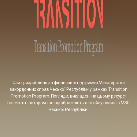
Сайт розроблено за фінансової підтримки Міністерства
закордонних справ Чеської Республіки у рамках Transition
Promotion Program. Погляди, викладені на цьому ресурсі,
належать авторам і не відображають офіційну позицію МЗС
Чеської Республіки.