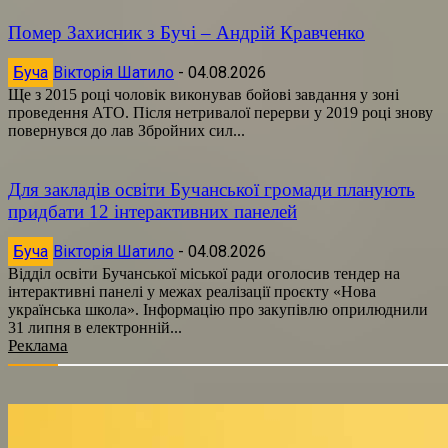
Помер Захисник з Бучі – Андрій Кравченко
Буча
Вікторія Шатило
-
04.08.2026
Ще з 2015 році чоловік виконував бойові завдання у зоні
проведення АТО. Після нетривалої перерви у 2019 році знову
повернувся до лав Збройних сил...
Для закладів освіти Бучанської громади планують
придбати 12 інтерактивних панелей
Буча
Вікторія Шатило
-
04.08.2026
Відділ освіти Бучанської міської ради оголосив тендер на
інтерактивні панелі у межах реалізації проєкту «Нова
українська школа». Інформацію про закупівлю оприлюднили
31 липня в електронній...
Реклама