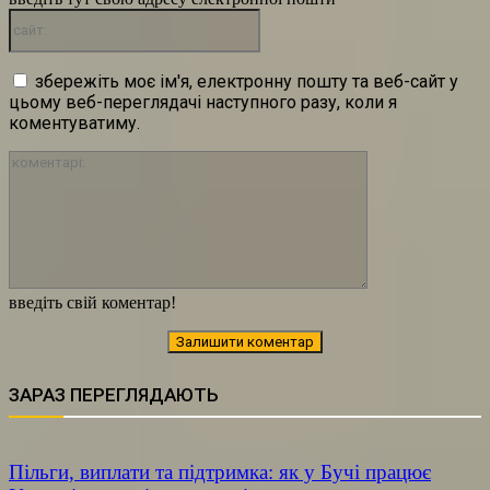
сайт:
збережіть моє ім'я, електронну пошту та веб-сайт у
цьому веб-переглядачі наступного разу, коли я
коментуватиму.
коментарі:
введіть свій коментар!
ЗАРАЗ ПЕРЕГЛЯДАЮТЬ
Пільги, виплати та підтримка: як у Бучі працює