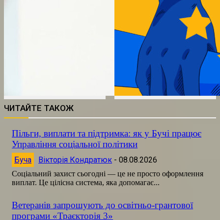
ЧИТАЙТЕ ТАКОЖ
Пільги, виплати та підтримка: як у Бучі працює
Управління соціальної політики
Буча
Вікторія Кондратюк
-
08.08.2026
Соціальний захист сьогодні — це не просто оформлення
виплат. Це цілісна система, яка допомагає...
Ветеранів запрошують до освітньо-грантової
програми «Траєкторія 3»