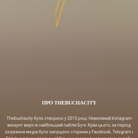
ПРО THEBUCHACITY
Thebuchacity було створено у 2015 році. Невеликий Instagram
аккаунт виріс в найбільший паблік Бучі. Крім цього, за період
існування медіа було запущено сторінки у Facebook, Telegram і