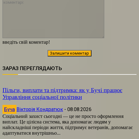
коментарі:
введіть свій коментар!
ЗАРАЗ ПЕРЕГЛЯДАЮТЬ
Пільги, виплати та підтримка: як у Бучі працює
Управління соціальної політики
Буча
Вікторія Кондратюк
-
08.08.2026
Соціальний захист сьогодні — це не просто оформлення
виплат. Це цілісна система, яка допомагає людям у
найскладніші періоди життя, підтримує ветеранів, допомагає
адаптуватися внутрішньо...