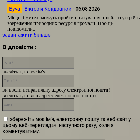
Буча
Вікторія Кондратюк
-
06.08.2026
Місцеві жителі можуть пройти опитування про благоустрій т
збереження природних ресурсів громади. Про це
повідомили...
завантажити більше
Відповісти :
Ім'я:*
введіть тут своє ім'я
E-
mail:*
ви ввели неправильну адресу електронної пошти!
введіть тут свою адресу електронної пошти
сайт:
збережіть моє ім'я, електронну пошту та веб-сайт у
цьому веб-переглядачі наступного разу, коли я
коментуватиму.