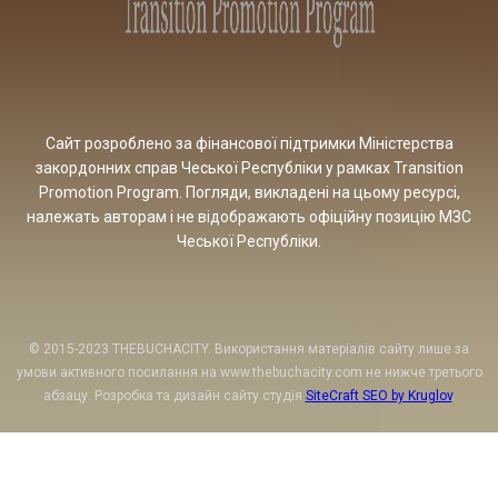
Сайт розроблено за фінансової підтримки Міністерства
закордонних справ Чеської Республіки у рамках Transition
Promotion Program. Погляди, викладені на цьому ресурсі,
належать авторам і не відображають офіційну позицію МЗС
Чеської Республіки.
© 2015-2023 THEBUCHACITY. Використання матеріалів сайту лише за
умови активного посилання на www.thebuchacity.com не нижче третього
абзацу. Розробка та дизайн сайту студія
SiteCraft SEO by Kruglov
.