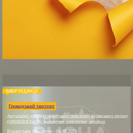
ВИБІР РЕДАКЦІЇ
Громадський танспорт
Актуальний розклад громадського транспорту Бучанського регіону
(ОНОВЛЮЄТЬСЯ): маршрутки, електрички, автобуси
Владислава Приступа
-
04.08.2026