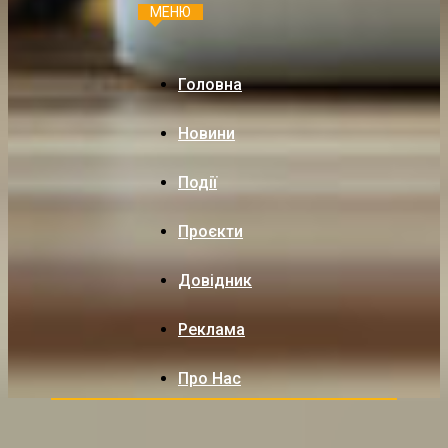
МЕНЮ
Головна
Новини
Події
Проєкти
Довідник
Реклама
Про Нас