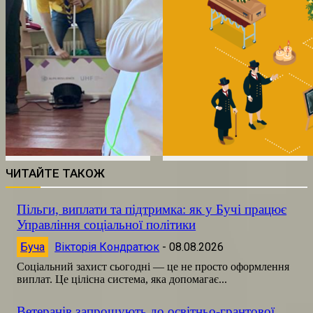
ЧИТАЙТЕ ТАКОЖ
Пільги, виплати та підтримка: як у Бучі працює
Управління соціальної політики
Буча
Вікторія Кондратюк
-
08.08.2026
Соціальний захист сьогодні — це не просто оформлення
виплат. Це цілісна система, яка допомагає...
Ветеранів запрошують до освітньо-грантової