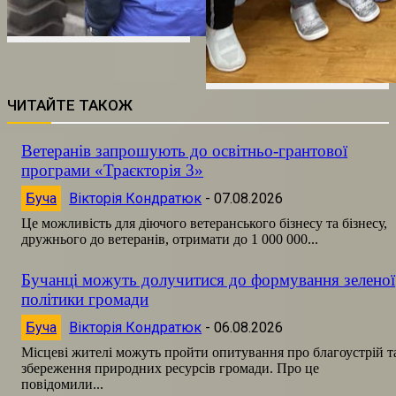
ЧИТАЙТЕ ТАКОЖ
Ветеранів запрошують до освітньо-грантової
програми «Траєкторія 3»
Буча
Вікторія Кондратюк
-
07.08.2026
Це можливість для діючого ветеранського бізнесу та бізнесу,
дружнього до ветеранів, отримати до 1 000 000...
Бучанці можуть долучитися до формування зеленої
політики громади
Буча
Вікторія Кондратюк
-
06.08.2026
Місцеві жителі можуть пройти опитування про благоустрій т
збереження природних ресурсів громади. Про це
повідомили...