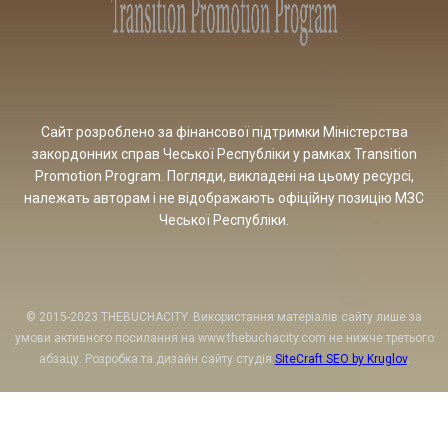
Сайт розроблено за фінансової підтримки Міністерства
закордонних справ Чеської Республіки у рамках Transition
Promotion Program. Погляди, викладені на цьому ресурсі,
належать авторам і не відображають офіційну позицію МЗС
Чеської Республіки.
© 2015-2023 THEBUCHACITY. Використання матеріалів сайту лише за
умови активного посилання на www.thebuchacity.com не нижче третього
абзацу. Розробка та дизайн сайту студія
SiteCraft SEO by Kruglov
.