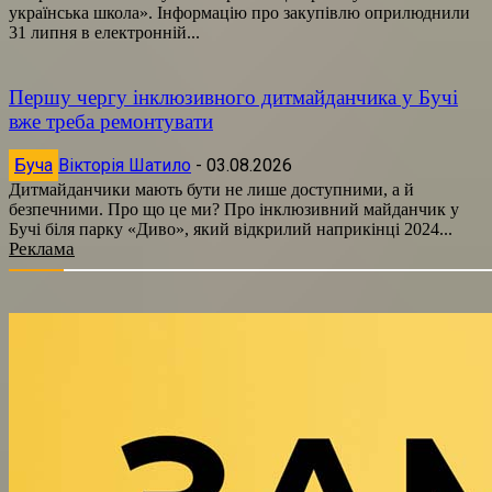
українська школа». Інформацію про закупівлю оприлюднили
31 липня в електронній...
Першу чергу інклюзивного дитмайданчика у Бучі
вже треба ремонтувати
Буча
Вікторія Шатило
-
03.08.2026
Дитмайданчики мають бути не лише доступними, а й
безпечними. Про що це ми? Про інклюзивний майданчик у
Бучі біля парку «Диво», який відкрилий наприкінці 2024...
Реклама