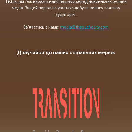
Tiktok, які теж наразі є найбільшими серед новиннєвих онлайн
медіа. За цей період існування здобуло велику лояльну
аудиторію.
Зв'язатись з нами:
media@thebuchacity.com
Долучайся до наших соціальних мереж