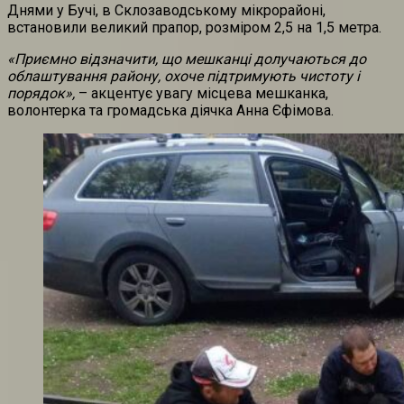
Днями у Бучі, в Склозаводському мікрорайоні,
встановили великий прапор, розміром 2,5 на 1,5 метра.
«Приємно відзначити, що мешканці долучаються до
облаштування району, охоче підтримують чистоту і
порядок»,
– акцентує увагу місцева мешканка,
волонтерка та громадська діячка Анна Єфімова.