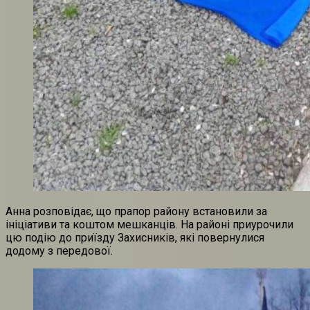
Анна розповідає, що прапор району встановили за
ініціативи та коштом мешканців. На районі приурочили
цю подію до приїзду Захисників, які повернулися
додому з передової.