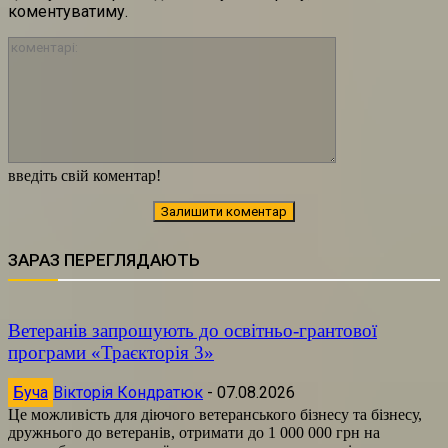
коментуватиму.
коментарі:
введіть свій коментар!
ЗАРАЗ ПЕРЕГЛЯДАЮТЬ
Ветеранів запрошують до освітньо-грантової
програми «Траєкторія 3»
Буча
Вікторія Кондратюк
-
07.08.2026
Це можливість для діючого ветеранського бізнесу та бізнесу,
дружнього до ветеранів, отримати до 1 000 000 грн на