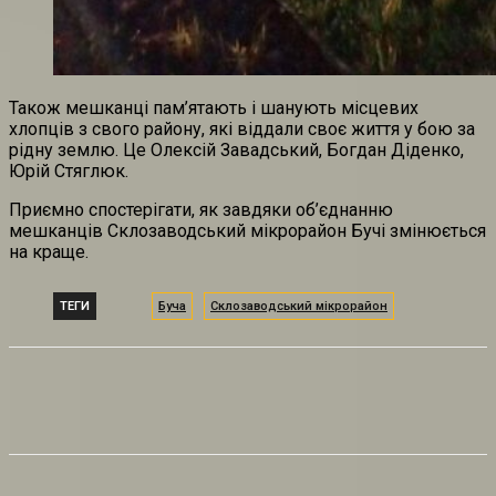
Також мешканці пам’ятають і шанують місцевих
хлопців з свого району, які віддали своє життя у бою за
рідну землю. Це Олексій Завадський, Богдан Діденко,
Юрій Стяглюк.
Приємно спостерігати, як завдяки об’єднанню
мешканців Склозаводський мікрорайон Бучі змінюється
на краще.
ТЕГИ
Буча
Склозаводський мікрорайон