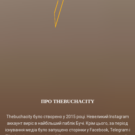
ПРО THEBUCHACITY
Thebuchacity було створено у 2015 році. Невеликий Instagram
аккаунт виріс в найбільший паблік Бучі. Крім цього, за період
існування медіа було запущено сторінки у Facebook, Telegram і