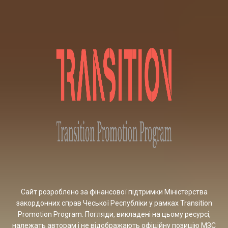
Сайт розроблено за фінансової підтримки Міністерства
закордонних справ Чеської Республіки у рамках Transition
Promotion Program. Погляди, викладені на цьому ресурсі,
належать авторам і не відображають офіційну позицію МЗС