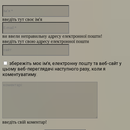
Ім'я:*
введіть тут своє ім'я
E-
mail:*
ви ввели неправильну адресу електронної пошти!
введіть тут свою адресу електронної пошти
сайт:
збережіть моє ім'я, електронну пошту та веб-сайт у
цьому веб-переглядачі наступного разу, коли я
коментуватиму.
коментарі:
введіть свій коментар!