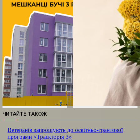
ЧИТАЙТЕ ТАКОЖ
Ветеранів запрошують до освітньо-грантової
програми «Траєкторія 3»