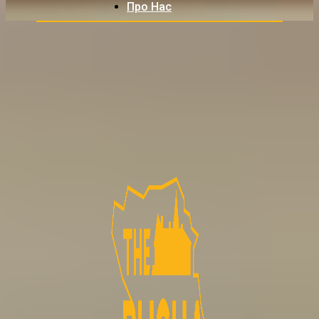
Про Нас