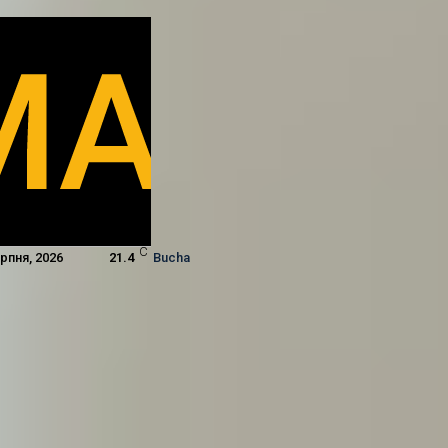
C
ерпня, 2026
21.4
Bucha