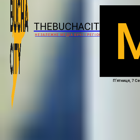
THEBUCHACITY
НЕЗАЛЕЖНЕ МЕДІА БУЧІ І РЕГІОНУ
П’ятниця, 7 С